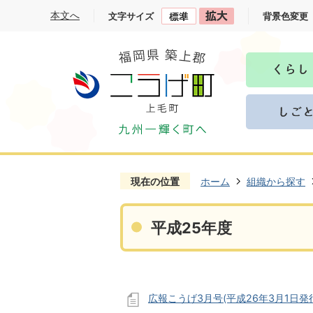
本文へ
文字サイズ
背景色変更
現在の位置
ホーム
組織から探す
平成25年度
広報こうげ3月号(平成26年3月1日発