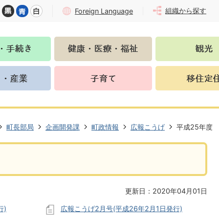
組織から探す
Foreign Language
町長部局
企画開発課
町政情報
広報こうげ
平成25年度
更新日：2020年04月01日
行)
広報こうげ2月号(平成26年2月1日発行)