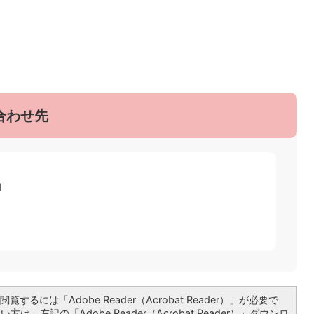
合わせ先
1
覧するには「Adobe Reader（Acrobat Reader）」が必要で
は、左記の「Adobe Reader（Acrobat Reader）」ダウンロ