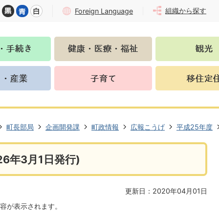
組織から探す
Foreign Language
町長部局
企画開発課
町政情報
広報こうげ
平成25年度
6年3月1日発行)
更新日：2020年04月01日
容が表示されます。