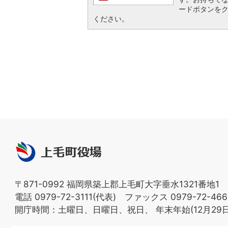
ードボタンを
ください。
上
毛
町
〒871-0992 福岡県築上郡上毛町大字垂水1321番地1
役
電話 0979-72-3111(代表) ファックス 0979-72-466
場
開庁時間：土曜日、日曜日、祝日、
年末年始(12月29