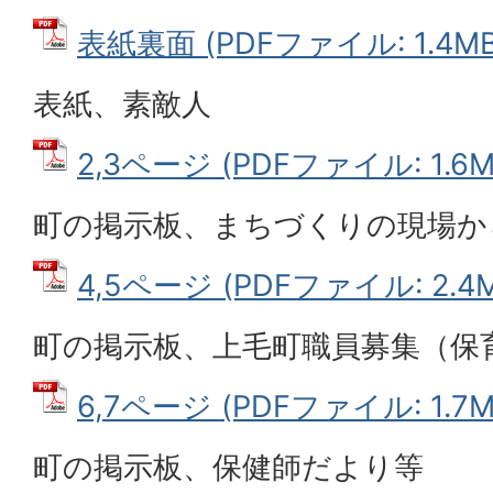
表紙裏面 (PDFファイル: 1.4MB
表紙、素敵人
2,3ページ (PDFファイル: 1.6M
町の掲示板、まちづくりの現場か
4,5ページ (PDFファイル: 2.4M
町の掲示板、上毛町職員募集（保
6,7ページ (PDFファイル: 1.7M
町の掲示板、保健師だより等