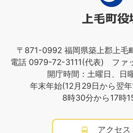
町
役
場
〒871-0992 福岡県築上郡上毛
電話 0979-72-3111(代表) ファッ
開庁時間：土曜日、日
年末年始(12月29日から翌年
8時30分から17時
アクセス