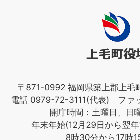
上
毛
町
役
場
〒871-0992 福岡県築上郡上毛
電話 0979-72-3111(代表) ファッ
開庁時間：土曜日、日
年末年始(12月29日から翌年
8時30分から17時