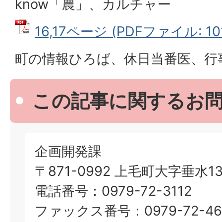
know「農」、カルチャー
16,17ページ (PDFファイル: 101
町の情報ひろば、休日当番医、行
この記事に関するお
企画開発課
〒871-0992 上毛町大字垂水13
電話番号：0979-72-3112
ファックス番号：0979-72-46