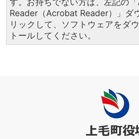
す。お持ちでない方は、左記の「A
Reader（Acrobat Reade
リックして、ソフトウェアをダ
トールしてください。
上
毛
町
役
場