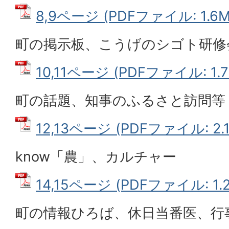
8,9ページ (PDFファイル: 1.6M
町の掲示板、こうげのシゴト研修
10,11ページ (PDFファイル: 1.7
町の話題、知事のふるさと訪問等
12,13ページ (PDFファイル: 2.
know「農」、カルチャー
14,15ページ (PDFファイル: 1.
町の情報ひろば、休日当番医、行