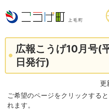
広報こうげ10月号(平
日発行)
更
ご希望のページをクリックすると
れます。