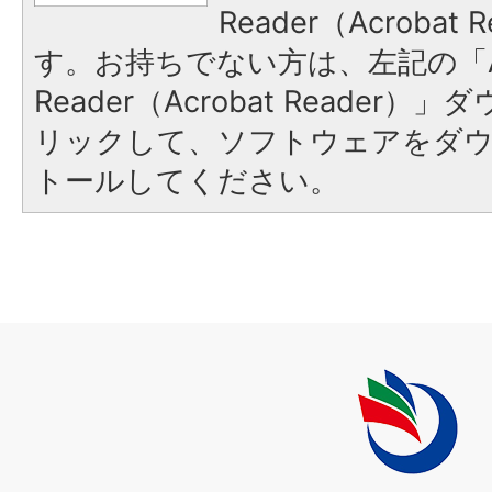
Reader（Acroba
す。お持ちでない方は、左記の「A
Reader（Acrobat Reade
リックして、ソフトウェアをダ
トールしてください。
上
毛
町