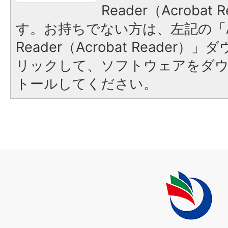
Reader（Acroba
す。お持ちでない方は、左記の「A
Reader（Acrobat Reade
リックして、ソフトウェアをダ
トールしてください。
上
毛
町