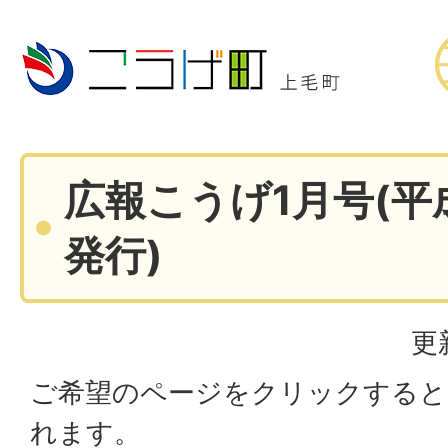
広報こうげ1月号(平成
発行)
更
ご希望のページをクリックすると
れます。