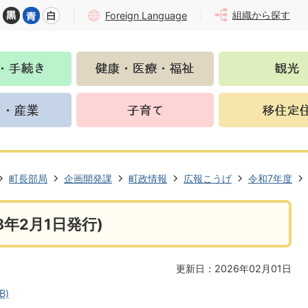
組織から探す
Foreign Language
町長部局
企画開発課
町政情報
広報こうげ
令和7年度
年2月1日発行)
更新日：2026年02月01日
B)