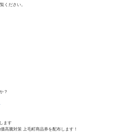
覧ください。
か？
)
します
物価高騰対策 上毛町商品券を配布します！