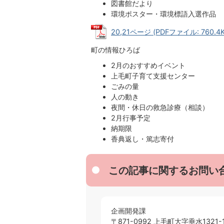
図書館だより
環境ポスター・環境標語入選作品
20,21ページ (PDFファイル: 760.4K
町の情報ひろば
2月のおすすめイベント
上毛町子育て支援センター
ごみの量
人の動き
夜間・休日の救急診療（相談）
2月行事予定
納期限
香典返し・篤志寄付
この記事に関するお問い
企画開発課
〒871-0992 上毛町大字垂水1321-