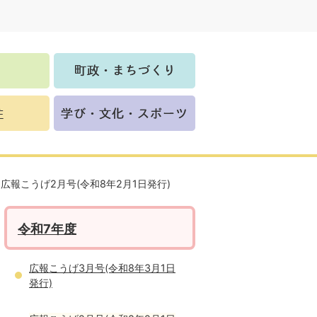
広報こうげ2月号(令和8年2月1日発行)
令和7年度
広報こうげ3月号(令和8年3月1日
発行)