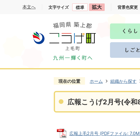
本文へ
文字サイズ
背景色変更
現在の位置
ホーム
組織から探す
広報こうげ2月号(令和8
広報上毛2月号 (PDFファイル: 7.0M