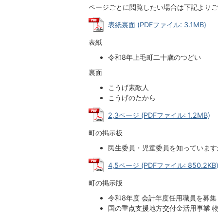
ページごとに閲覧したい場合は下記よりご
表紙裏面 (PDFファイル: 3.1MB)
表紙
令和8年上毛町二十歳のつどい
裏面
こうげ素敵人
こうげのたから
2,3ページ (PDFファイル: 1.2MB)
町の掲示板
民生委員・児童委員を知っています
4,5ページ (PDFファイル: 850.2KB
町の掲示版
令和8年度 会計年度任用職員を募集
国の重点支援地方交付金活用事業 