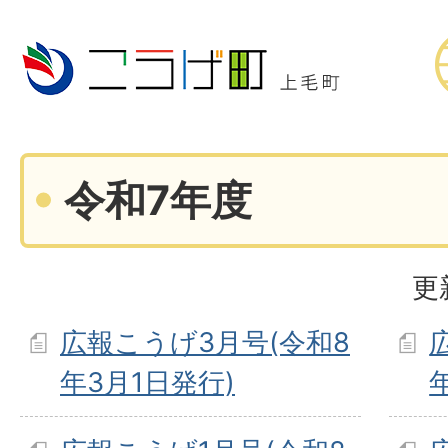
令和7年度
更
広報こうげ3月号(令和8
年3月1日発行)