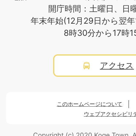
開庁時間：土曜日、日
年末年始(12月29日から翌年
8時30分から17時
アクセス
このホームページについて
ウェブアクセシビリ
Copyright (c) 2020 Koge Town.
A