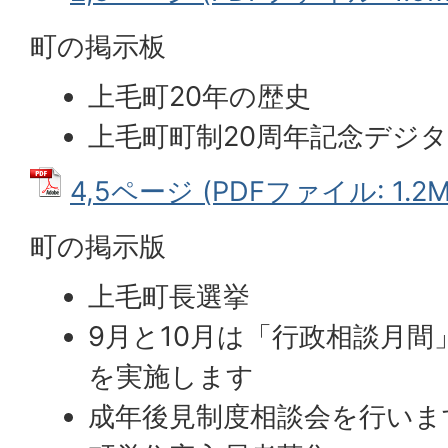
町の掲示板
上毛町20年の歴史
上毛町町制20周年記念デジ
4,5ページ (PDFファイル: 1.2M
町の掲示版
上毛町長選挙
9月と10月は「行政相談月
を実施します
成年後見制度相談会を行いま