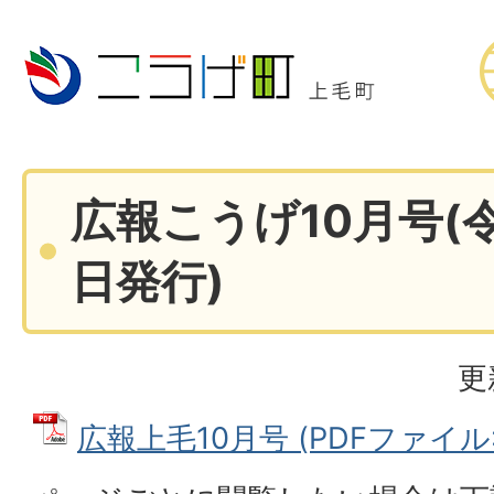
広報こうげ10月号(令
日発行)
更
広報上毛10月号 (PDFファイル: 1