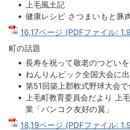
上毛風土記
健康レシピ さつまいもと豚
16,17ページ (PDFファイル: 1.
町の話題
長寿を祝って敬老のつどいを
ねんりんピック全国大会に出
第51回築上郡軟式野球大会で
上毛町教育委員会だより 上
業「バンコク友好の翼」
18,19ページ (PDFファイル: 1.