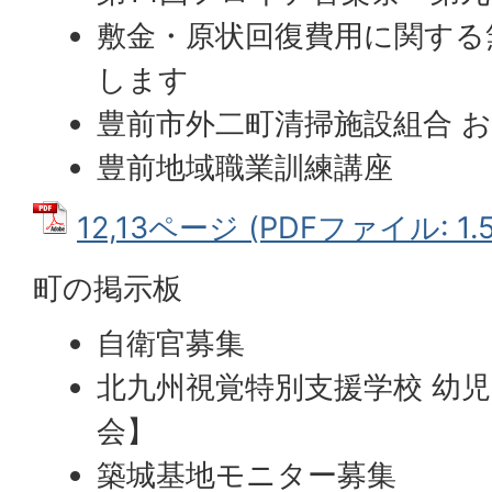
敷金・原状回復費用に関する
します
豊前市外二町清掃施設組合 
豊前地域職業訓練講座
12,13ページ (PDFファイル: 1.
町の掲示板
自衛官募集
北九州視覚特別支援学校 幼
会】
築城基地モニター募集