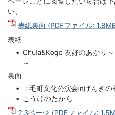
ページごとに閲覧したい場合は下
い。
表紙裏面 (PDFファイル: 1.8MB
表紙
Chula&Koge 友好のあ
～
裏面
上毛町文化公演会inげんきの
こうげのたから
2,3ページ (PDFファイル: 1.5M