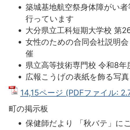
築城基地航空祭身体障がい者
行っています
大分県立工科短期大学校 第2
女性のための合同会社説明会
催
県立高等技術専門校 令和8年
広報こうげの表紙を飾る写真
14,15ページ (PDFファイル: 2.
町の掲示板
保健師だより 「秋バテ」に