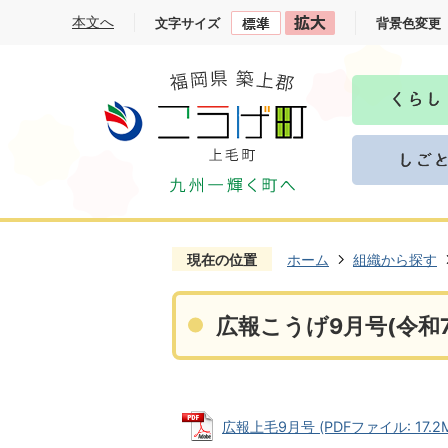
本文へ
文字サイズ
背景色変更
現在の位置
ホーム
組織から探す
広報こうげ9月号(令和7
広報上毛9月号 (PDFファイル: 17.2