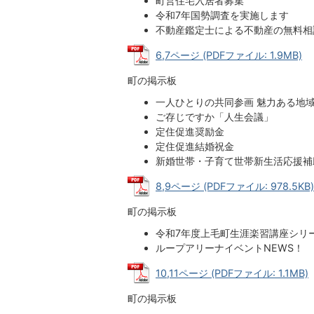
町営住宅入居者募集
令和7年国勢調査を実施します
不動産鑑定士による不動産の無料相
6,7ページ (PDFファイル: 1.9MB)
町の掲示板
一人ひとりの共同参画 魅力ある地
ご存じですか「人生会議」
定住促進奨励金
定住促進結婚祝金
新婚世帯・子育て世帯新生活応援補
8,9ページ (PDFファイル: 978.5KB)
町の掲示板
令和7年度上毛町生涯楽習講座シリ
ループアリーナイベントNEWS！
10,11ページ (PDFファイル: 1.1MB)
町の掲示板