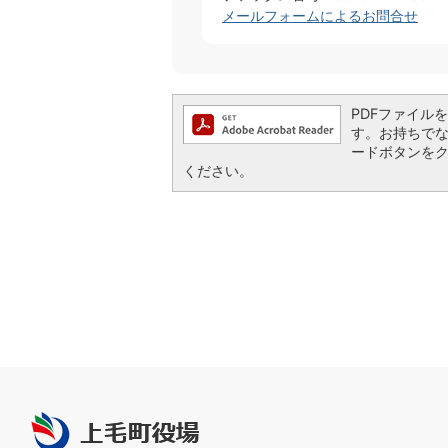
メールフォームによるお問合せ
PDFファイルを閲
す。お持ちでない方
ードボタンを
ください。
上