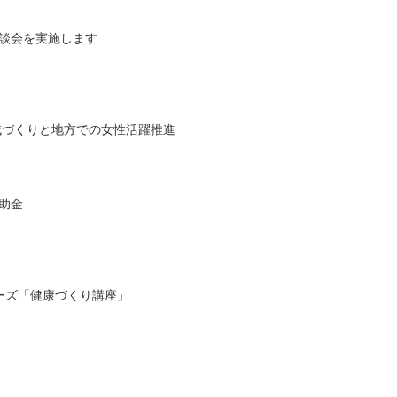
談会を実施します
域づくりと地方での女性活躍推進
助金
ーズ「健康づくり講座」