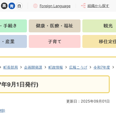
組織から探す
Foreign Language
町長部局
企画開発課
町政情報
広報こうげ
令和7年度
年9月1日発行)
更新日：2025年09月01日
MB)