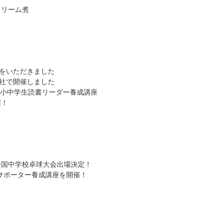
クリーム煮
をいただきました
社で開催しました
度小中学生読書リーダー養成講座
催！
全国中学校卓球大会出場決定！
サポーター養成講座を開催！