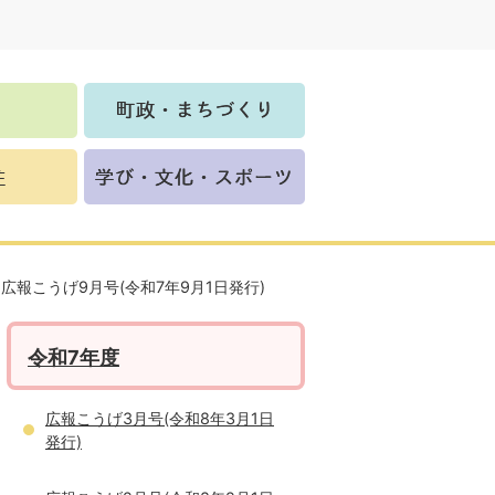
広報こうげ9月号(令和7年9月1日発行)
令和7年度
広報こうげ3月号(令和8年3月1日
発行)