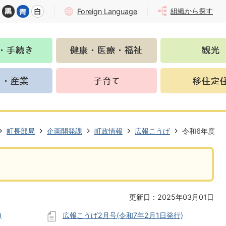
組織から探す
Foreign Language
町長部局
企画開発課
町政情報
広報こうげ
令和6年度
更新日：2025年03月01日
)
広報こうげ2月号(令和7年2月1日発行)