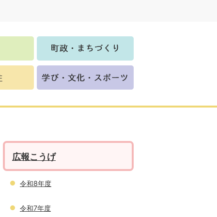
広報こうげ
令和8年度
令和7年度