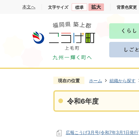
本文へ
文字サイズ
背景色変更
現在の位置
ホーム
組織から探す
令和6年度
広報こうげ3月号(令和7年3月1日発行