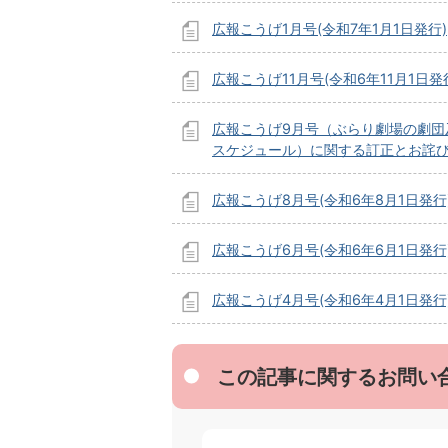
広報こうげ1月号(令和7年1月1日発行)
広報こうげ11月号(令和6年11月1日発
広報こうげ9月号（ぶらり劇場の劇団
スケジュール）に関する訂正とお詫
広報こうげ8月号(令和6年8月1日発行
広報こうげ6月号(令和6年6月1日発行
広報こうげ4月号(令和6年4月1日発行
この記事に関するお問い