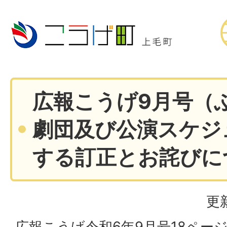
広報こうげ9月号（
劇団及び公演スケジ
する訂正とお詫びに
更
広報こうげ令和6年9月号18ペー