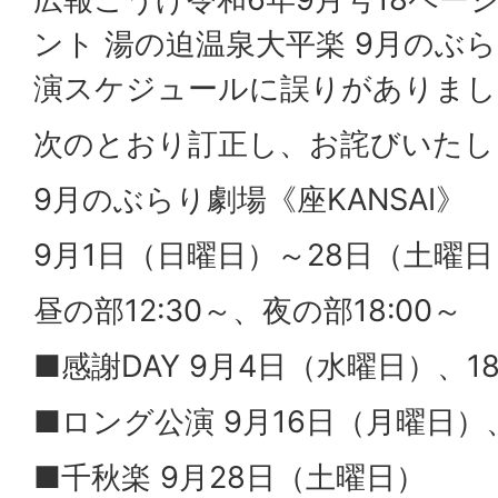
ント 湯の迫温泉大平楽 9月のぶ
演スケジュールに誤りがありまし
次のとおり訂正し、お詫びいたし
9月のぶらり劇場《座KANSAI》
9月1日（日曜日）～28日（土曜日
昼の部12:30～、夜の部18:00～
■感謝DAY 9月4日（水曜日）、
■ロング公演 9月16日（月曜日）
■千秋楽 9月28日（土曜日）