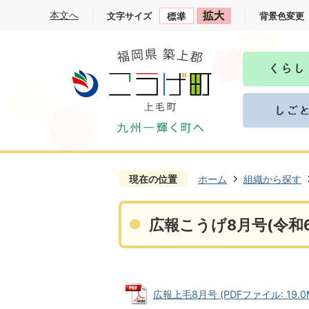
本文へ
文字サイズ
背景色変更
現在の位置
ホーム
組織から探す
広報こうげ8月号(令和6
広報上毛8月号 (PDFファイル: 19.0