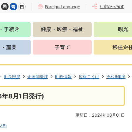
組織から探す
Foreign Language
町長部局
企画開発課
町政情報
広報こうげ
令和6年度
年8月1日発行)
更新日：2024年08月01日
MB)