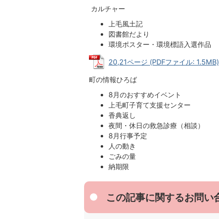
カルチャー
上毛風土記
図書館だより
環境ポスター・環境標語入選作品
20,21ページ (PDFファイル: 1.5MB)
町の情報ひろば
8月のおすすめイベント
上毛町子育て支援センター
香典返し
夜間・休日の救急診療（相談）
8月行事予定
人の動き
ごみの量
納期限
この記事に関するお問い