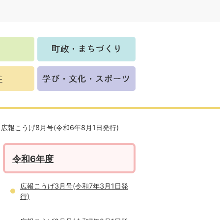
広報こうげ8月号(令和6年8月1日発行)
令和6年度
広報こうげ3月号(令和7年3月1日発
行)