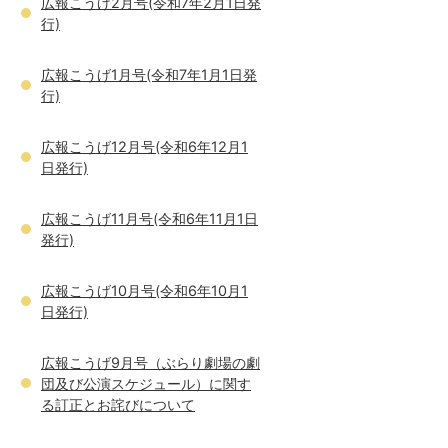
広報こうげ2月号(令和7年2月1日発
行)
広報こうげ1月号(令和7年1月1日発
行)
広報こうげ12月号(令和6年12月1
日発行)
広報こうげ11月号(令和6年11月1日
発行)
広報こうげ10月号(令和6年10月1
日発行)
広報こうげ9月号（ぶらり劇場の劇
団及び公演スケジュール）に関す
る訂正とお詫びについて