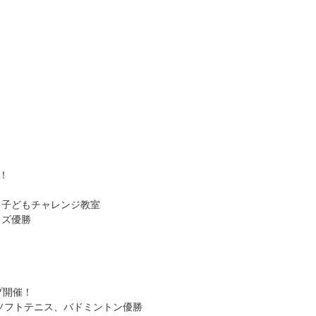
！
 子どもチャレンジ教室
ッズ優勝
プ開催！
 ソフトテニス、バドミントン優勝