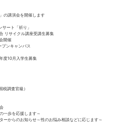
」の講演会を開催します
コンサート「祈り」
合 リサイクル講座受講生募集
会開催
ープンキャンパス
年度10月入学生募集
（国税調査官級）
会
の一歩を応援します～
ターからのお知らせ～性のお悩み相談などに応じます～