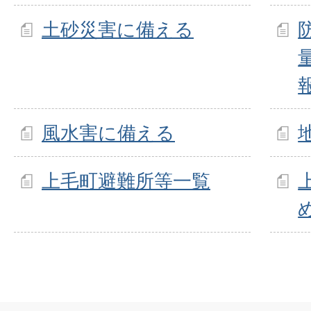
土砂災害に備える
報
風水害に備える
上毛町避難所等一覧