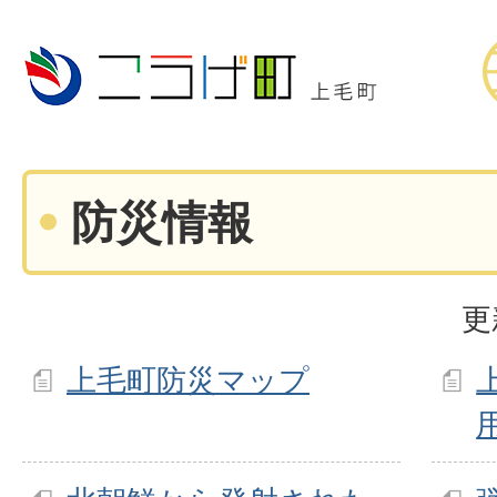
防災情報
更
上毛町防災マップ