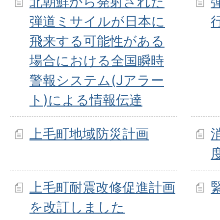
北朝鮮から発射された
弾道ミサイルが日本に
飛来する可能性がある
場合における全国瞬時
警報システム(Jアラー
ト)による情報伝達
上毛町地域防災計画
上毛町耐震改修促進計画
を改訂しました