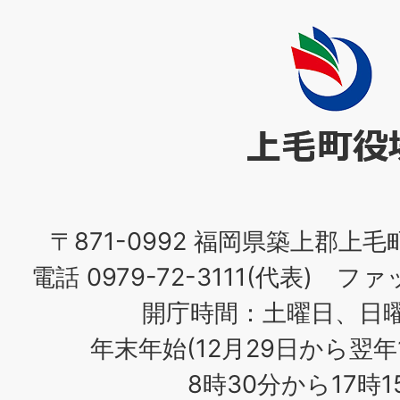
上
毛
町
役
場
〒871-0992 福岡県築上郡上毛
電話 0979-72-3111(代表) ファッ
開庁時間：土曜日、日
年末年始(12月29日から翌年
8時30分から17時