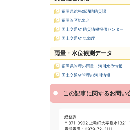
福岡県総務部消防防災課
福岡管区気象台
国土交通省 防災情報提供センター
国土交通省 気象庁
雨量・水位観測データ
福岡県管理の雨量・河川水位情報
国土交通省管理の河川情報
この記事に関するお問い
総務課
〒871-0992 上毛町大字垂水1321-
電話番号：0979-72-3111