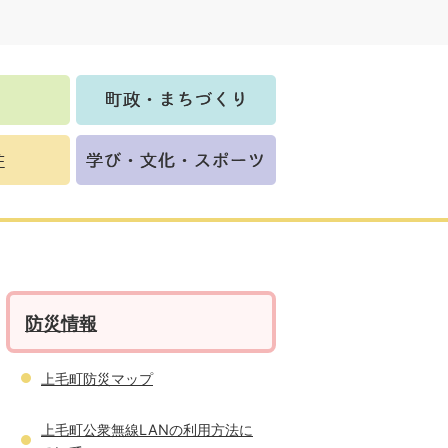
防災情報
上毛町防災マップ
上毛町公衆無線LANの利用方法に