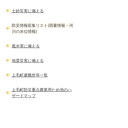
土砂災害に備える
防災情報収集リスト(雨量情報・河
川の水位情報)
風水害に備える
地震災害に備える
上毛町避難所等一覧
上毛町防災重点農業用ため池のハ
ザードマップ