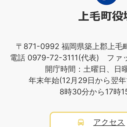
町
役
場
〒871-0992 福岡県築上郡上毛
電話 0979-72-3111(代表) ファッ
開庁時間：土曜日、日
年末年始(12月29日から翌年
8時30分から17時
アクセス