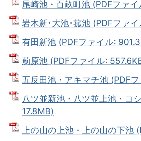
尾崎池・百畝町池 (PDFファイル: 
岩木新･大池･菰池 (PDFファイル:
有田新池 (PDFファイル: 901.3
薊原池 (PDFファイル: 557.6KB
五反田池・アキマチ池 (PDFファイ
八ツ並新池・八ツ並上池・コシキ
17.8MB)
上の山の上池・上の山の下池 (PD