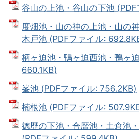
谷山の上池・谷山の下池 (PDFフ
度畑池・山の神の上池・山の
木戸池 (PDFファイル: 692.8K
柄ヶ迫池・鴨ヶ迫西池・鴨ヶ迫東
660.1KB)
峯池 (PDFファイル: 756.2KB)
楠根池 (PDFファイル: 507.9KB
徳歴の下池・合暦池・土倉池
(PDFファイル: 599.4KB)