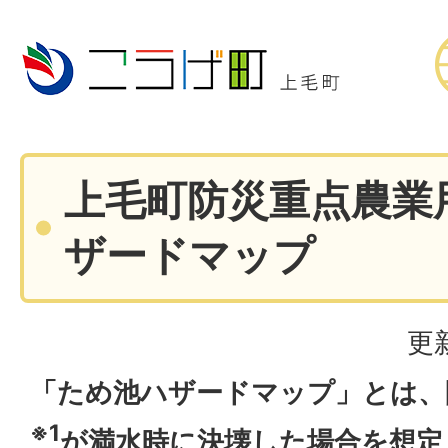
上毛町防災重点農業
ザードマップ
更
「ため池ハザードマップ」とは、
※1
が満水時に決壊した場合を想定