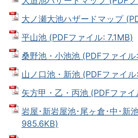
大迫池ハザードマップ (PDFファイ
大ノ瀬大池ハザードマップ (PDF
平山池 (PDFファイル: 7.1MB)
桑野池・小池池 (PDFファイル: 2
山ノ口池・新池 (PDFファイル: 
矢方甲・乙・丙池 (PDFファイル: 
岩屋･新岩屋池･尾ヶ倉･中･新池 
985.6KB)