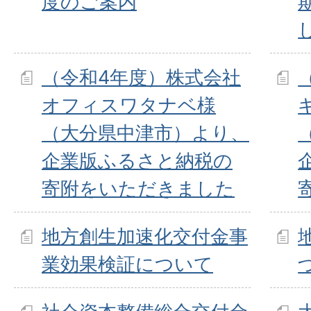
度のご案内
（令和4年度）株式会社
オフィスワタナベ様
（大分県中津市）より、
企業版ふるさと納税の
寄附をいただきました
地方創生加速化交付金事
業効果検証について