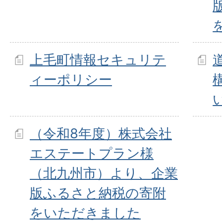
上毛町情報セキュリテ
ィーポリシー
（令和8年度）株式会社
エステートプラン様
（北九州市）より、企業
版ふるさと納税の寄附
をいただきました