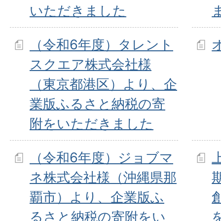
いただきました
（令和6年度）タレント
スクエア株式会社様
（東京都港区）より、企
業版ふるさと納税の寄
附をいただきました
（令和6年度）ジョブマ
ネ株式会社様（沖縄県那
覇市）より、企業版ふ
るさと納税の寄附をい