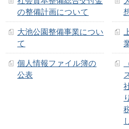
社会資本整備総合交付金
の整備計画について
大池公園整備事業につい
て
個人情報ファイル簿の
公表