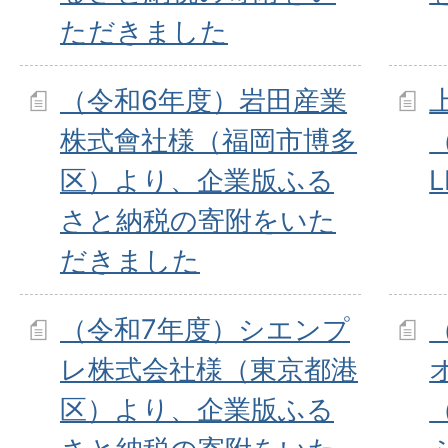
ただきました
（令和6年度）岩田産業
株式會社様（福岡市博多
（
区）より、企業版ふる
L
さと納税の寄附をいた
だきました
（令和7年度）シエンプ
レ株式会社様（東京都港
区）より、企業版ふる