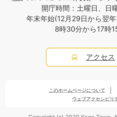
開庁時間：土曜日、日
年末年始(12月29日から翌年
8時30分から17時
アクセス
このホームページについて
ウェブアクセシビリ
Copyright (c) 2020 Koge Town.
A