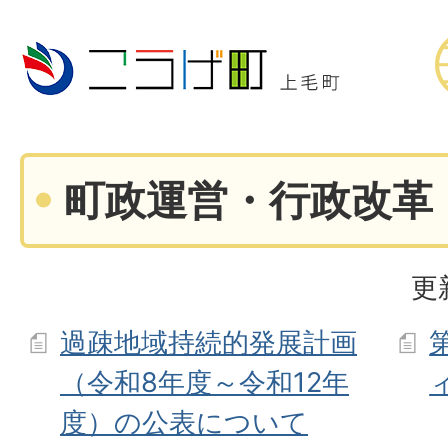
町政運営・行政改革
更
過疎地域持続的発展計画
（令和8年度～令和12年
度）の公表について