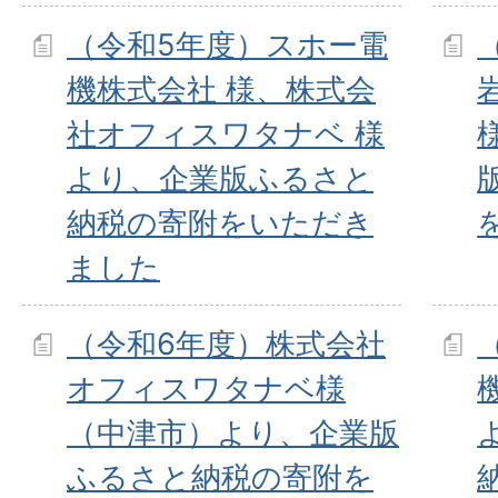
（令和5年度）スホー電
機株式会社 様、株式会
社オフィスワタナベ 様
より、企業版ふるさと
納税の寄附をいただき
ました
（令和6年度）株式会社
オフィスワタナベ様
（中津市）より、企業版
ふるさと納税の寄附を