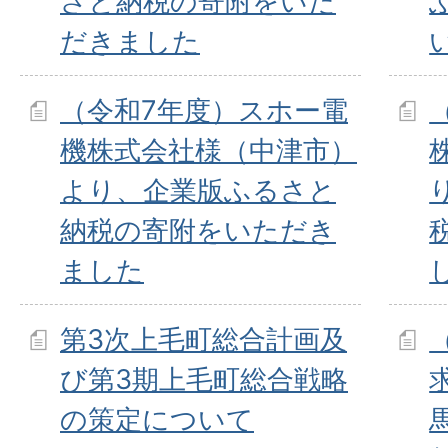
さと納税の寄附をいた
だきました
（令和7年度）スホー電
機株式会社様（中津市）
より、企業版ふるさと
納税の寄附をいただき
ました
第3次上毛町総合計画及
び第3期上毛町総合戦略
の策定について