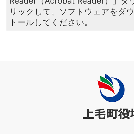
Reader（Acrobat Reade
リックして、ソフトウェアをダ
トールしてください。
上
毛
町
役
場