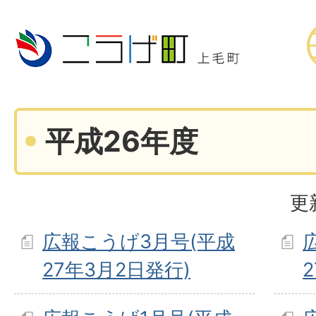
平成26年度
更
広報こうげ3月号(平成
27年3月2日発行)