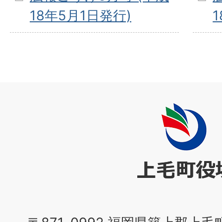
18年5月1日発行)
上
毛
町
役
場