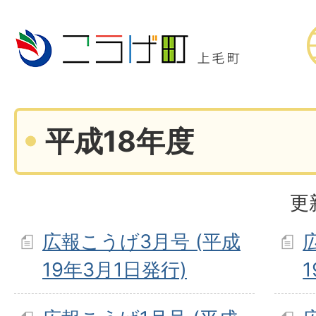
平成18年度
更
広報こうげ3月号 (平成
19年3月1日発行)