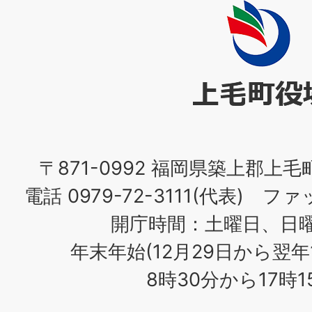
上
毛
町
役
場
〒871-0992 福岡県築上郡上毛
電話 0979-72-3111(代表) ファッ
開庁時間：土曜日、日
年末年始(12月29日から翌年
8時30分から17時