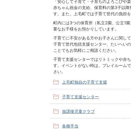
「安心して子育て・子育ちのよろこびや楽
赤ちゃん祝金の支給、保育料の第3子以降
す。また、上毛町では子育て世代の負担を
町内には3つの保育所（私立2園、公立1
要なお子様をお預かりしています。
子育てに不安がある方やお子さんに関して
子育て世代包括支援センター、たいへいの
ことでもお気軽にご相談ください。
子育て支援センターではリトミックや赤ち
す。イベントがない時は、プレイルームで
さい。
上毛町独自の子育て支援
子育て支援センター
放課後児童クラブ
各種手当