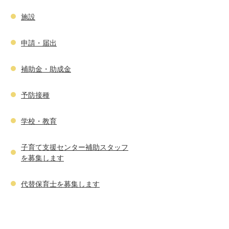
施設
申請・届出
補助金・助成金
予防接種
学校・教育
子育て支援センター補助スタッフ
を募集します
代替保育士を募集します