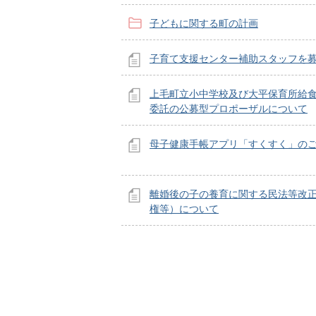
子どもに関する町の計画
子育て支援センター補助スタッフを
上毛町立小中学校及び大平保育所給
委託の公募型プロポーザルについて
母子健康手帳アプリ「すくすく」の
離婚後の子の養育に関する民法等改
権等）について