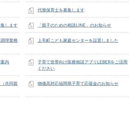
代替保育士を募集します
募集します
「親子のための相談LINE」のお知らせ
食調理業務
上毛町こども家庭センターを設置しました
ご案内
子育て世帯向け医療相談アプリLEBERをご活用
ください
正（共同親
物価高対応福岡県子育て応援金のお知らせ