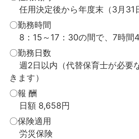
任用決定後から年度末（3月31
〇勤務時間
8：15～17：30の間で、7時間
〇勤務日数
週2日以内（代替保育士が必要
きます）
〇報 酬
日額 8,658円
〇保険適用
労災保険