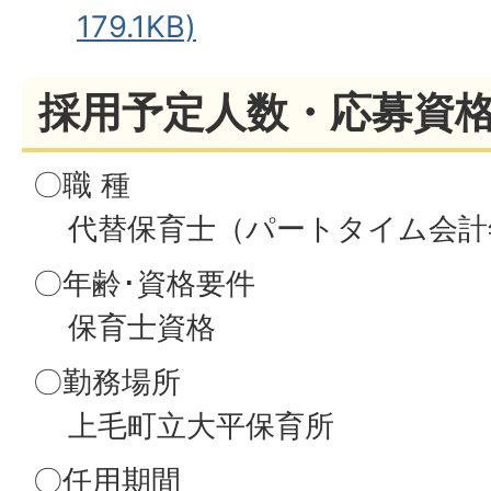
179.1KB)
採用予定人数・応募資
〇職 種
代替保育士（パートタイム会計
〇年齢･資格要件
保育士資格
〇勤務場所
上毛町立大平保育所
〇任用期間