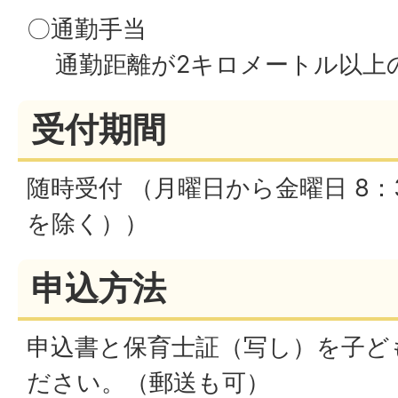
〇通勤手当
通勤距離が2キロメートル以上
受付期間
随時受付 （月曜日から金曜日 8：3
を除く））
申込方法
申込書と保育士証（写し）を子ど
ださい。（郵送も可）