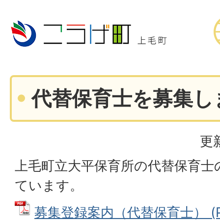
代替保育士を募集し
更
上毛町立大平保育所の代替保育士
ています。
募集登録案内（代替保育士） (P