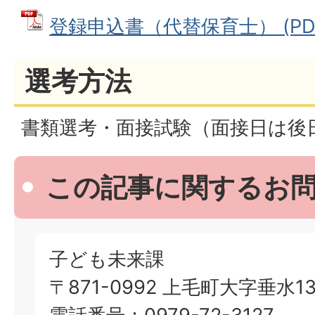
登録申込書（代替保育士） (PDFフ
選考方法
書類選考・面接試験（面接日は後
この記事に関するお
子ども未来課
〒871-0992 上毛町大字垂水13