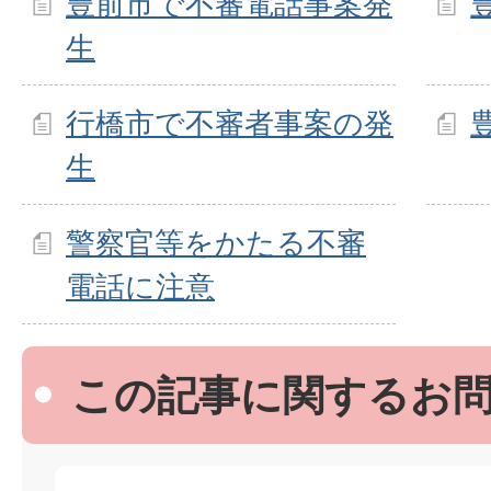
豊前市で不審電話事案発
生
行橋市で不審者事案の発
生
警察官等をかたる不審
電話に注意
この記事に関するお