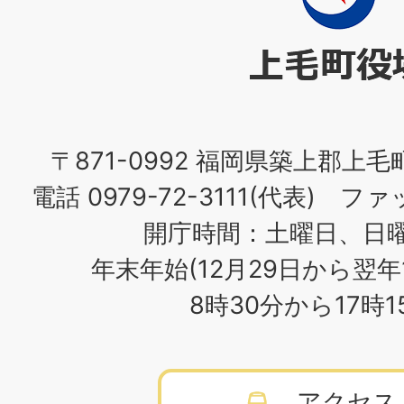
町
役
場
〒871-0992 福岡県築上郡上毛
電話 0979-72-3111(代表) ファッ
開庁時間：土曜日、日
年末年始(12月29日から翌年
8時30分から17時
アクセス