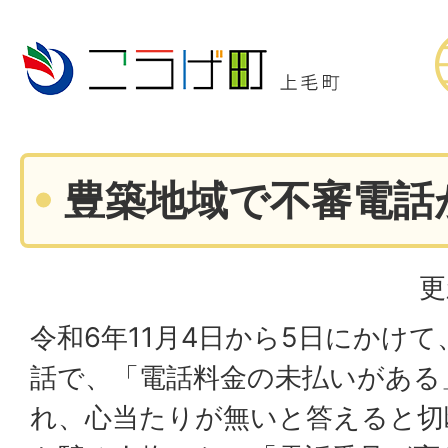
豊築地域で不審電話
更
令和6年11月4日から5日にかけ
話で、「電話料金の未払いがある
れ、心当たりが無いと答えると切