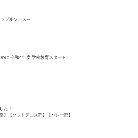
ナップルソース～
めに 令和4年度 学校教育スタート
した！
部】【ソフトテニス部】【バレー部】