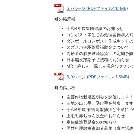
6,7ページ (PDFファイル: 1.1MB)
町の掲示板
令和4年度集団健診のお知らせ
コンポスト等生ごみ処理容器購入補
ダンボールコンポスト作成キットの
スズメバチ駆除費補助金について
高齢者の肺炎球菌感染症の定期予防
日本脳炎定期予防接種のお知らせ
MR（麻しん・風しん混合ワクチン
8,9ページ (PDFファイル: 1.5MB)
町の掲示板
園芸作物栽培説明会を開催します！
農地の出し手、受け手を募集します
令和4年度 有害鳥獣捕獲と実績につ
上毛町赤ちゃん祝金のお知らせ
定住促進奨励金のお知らせ
男性料理教室参加者募集（食生活改