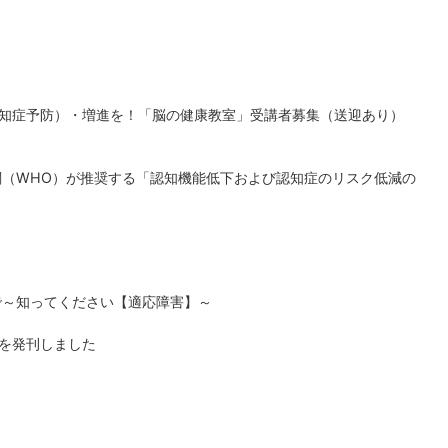
知症予防）・増進を！「脳の健康教室」受講者募集（送迎あり）
関（WHO）が推奨する「認知機能低下および認知症のリスク低減の
で～知ってください【適応障害】～
を発刊しました