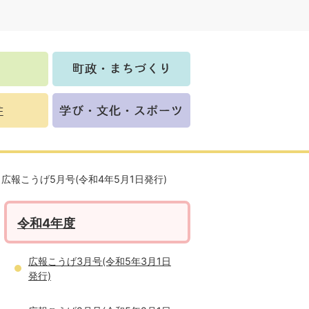
広報こうげ5月号(令和4年5月1日発行)
令和4年度
広報こうげ3月号(令和5年3月1日
発行)