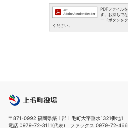
PDFファイルを閲
す。お持ちでない方
ードボタンを
ください。
上
毛
町
〒871-0992 福岡県築上郡上毛町大字垂水1321番地1
役
電話 0979-72-3111(代表) ファックス 0979-72-466