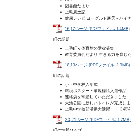
図書館だより
上毛風土記
健康レシピ ヨーグルト寒天～パイ
16,17ページ (PDFファイル: 1.4MB)
町の話題
上毛町立体育館の愛称募集！
教育委員会だより 生きる力を育むた
18,19ページ (PDFファイル: 1.9MB)
町の話題
小・中学校入学式
環境ポスター・環境標語入選作品
連絡袋を寄贈していただきました
大池公園に新しいトイレが完成しま
上毛中学校部活動大活躍！！【卓球
20,21ページ (PDFファイル: 1.7MB)
町の情報ひろば