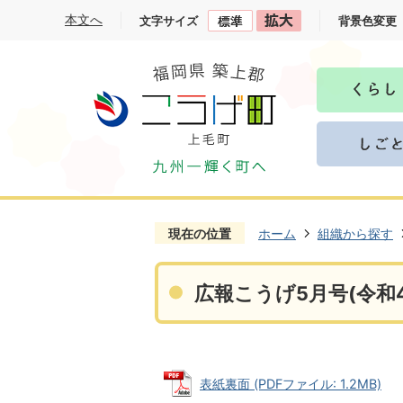
本文へ
文字サイズ
背景色変更
現在の位置
ホーム
組織から探す
広報こうげ5月号(令和4
表紙裏面 (PDFファイル: 1.2MB)