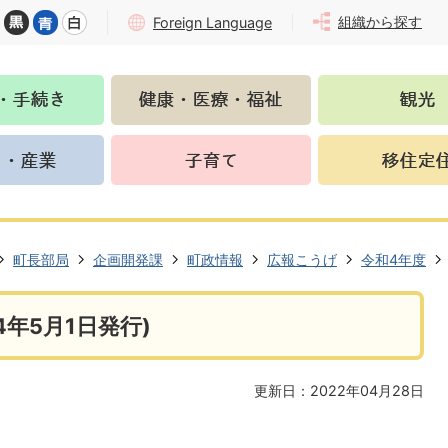
組織から探す
Foreign Language
町長部局
企画開発課
町政情報
広報こうげ
令和4年度
年5月1日発行)
更新日：2022年04月28日