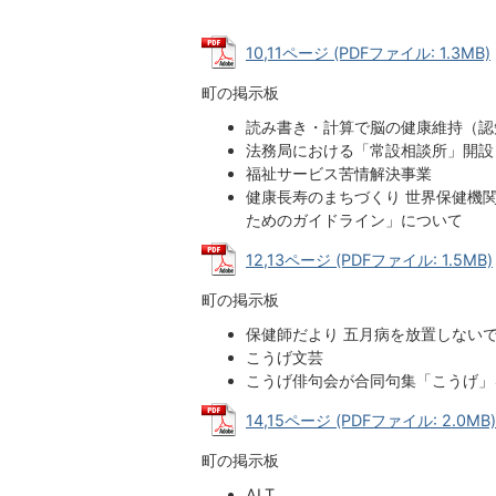
10,11ページ (PDFファイル: 1.3MB)
町の掲示板
読み書き・計算で脳の健康維持（認
法務局における「常設相談所」開設
福祉サービス苦情解決事業
健康長寿のまちづくり 世界保健機
ためのガイドライン」について
12,13ページ (PDFファイル: 1.5MB)
町の掲示板
保健師だより 五月病を放置しない
こうげ文芸
こうげ俳句会が合同句集「こうげ」
14,15ページ (PDFファイル: 2.0MB)
町の掲示板
ALT