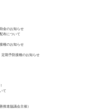
助金のお知らせ
配布について
接種のお知らせ
）定期予防接種のお知らせ
！
いて
善推進協議会主催）