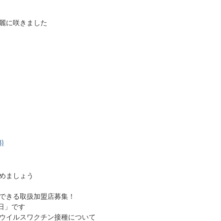
麗に咲きました
)
めましょう
できる取扱加盟店募集！
日」です
ウイルスワクチン接種について