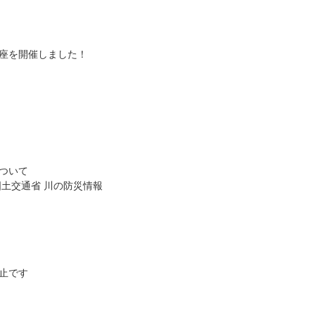
座を開催しました！
ついて
国土交通省 川の防災情報
止です