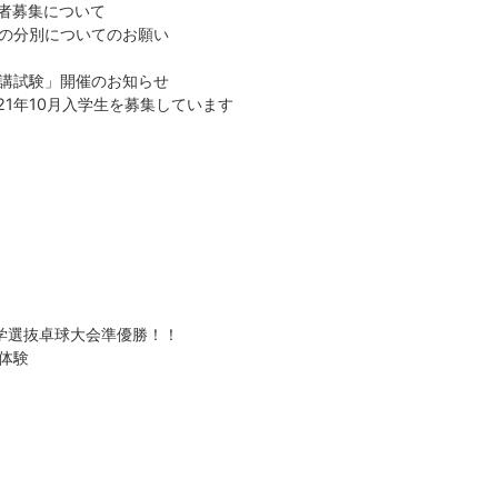
加者募集について
の分別についてのお願い
講試験」開催のお知らせ
21年10月入学生を募集しています
学選抜卓球大会準優勝！！
体験