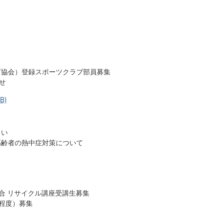
育協会）登録スポーツクラブ部員募集
せ
B)
さい
高齢者の熱中症対策について
合 リサイクル講座受講生募集
業程度）募集