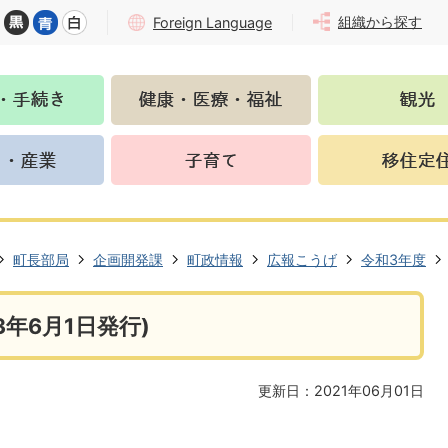
組織から探す
Foreign Language
町長部局
企画開発課
町政情報
広報こうげ
令和3年度
年6月1日発行)
更新日：2021年06月01日