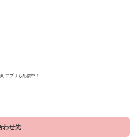
毛町アプリも配信中！
合わせ先