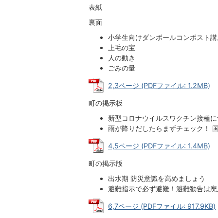
表紙
裏面
小学生向けダンボールコンポスト講
上毛の宝
人の動き
ごみの量
2,3ページ (PDFファイル: 1.2MB)
町の掲示板
新型コロナウイルスワクチン接種に
雨が降りだしたらまずチェック！ 
4,5ページ (PDFファイル: 1.4MB)
町の掲示版
出水期 防災意識を高めましょう
避難指示で必ず避難！避難勧告は廃
6,7ページ (PDFファイル: 917.9KB)