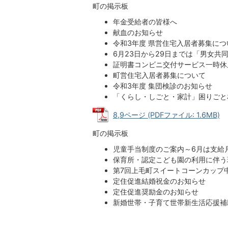
町の掲示板
年金受給者の皆様へ
献血のお知らせ
令和3年度 県営住宅入居者募集につ
6月23日から29日までは「男女共
証明書コンビニ交付サービス一時休
町営住宅入居者募集について
令和3年度 集団検診のお知らせ
「くらし・しごと・家計」困りごと
8,9ページ (PDFファイル: 1.6MB)
町の掲示板
児童手当制度のご案内～6月は支給
保育所・認定こども園の利用に伴う
第7回上毛町スイートコーンカップ
定住促進結婚祝金のお知らせ
定住促進奨励金のお知らせ
新婚世帯・子育て世帯新生活応援補