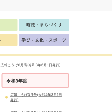
広報こうげ6月号(令和3年6月1日発行)
令和3年度
広報こうげ3月号(令和4年3月1日
発行)