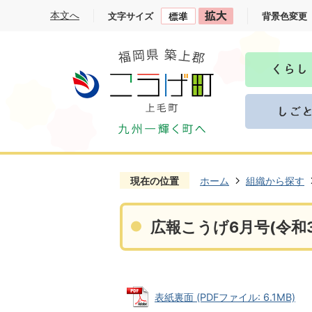
本文へ
文字サイズ
背景色変更
現在の位置
ホーム
組織から探す
広報こうげ6月号(令和3
表紙裏面 (PDFファイル: 6.1MB)