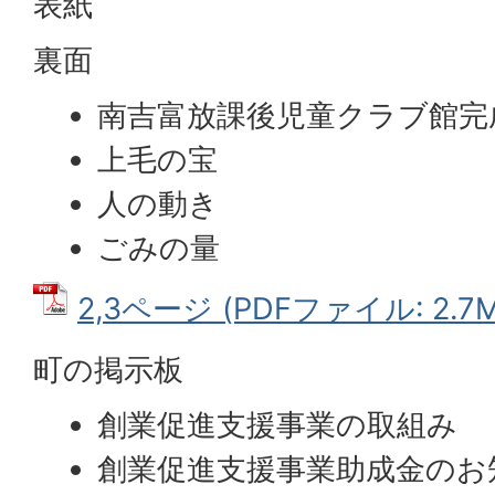
表紙
裏面
南吉富放課後児童クラブ館完
上毛の宝
人の動き
ごみの量
2,3ページ (PDFファイル: 2.7M
町の掲示板
創業促進支援事業の取組み
創業促進支援事業助成金のお