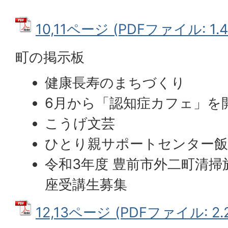
10,11ページ (PDFファイル: 1.
町の掲示板
健康長寿のまちづくり
6月から「認知症カフェ」を
こうげ文芸
ひとり親サポートセンター
令和3年度 豊前市外二町清掃
座受講生募集
12,13ページ (PDFファイル: 2.