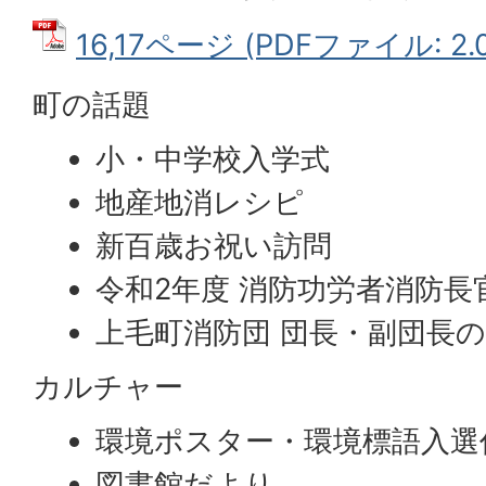
16,17ページ (PDFファイル: 2.
町の話題
小・中学校入学式
地産地消レシピ
新百歳お祝い訪問
令和2年度 消防功労者消防長
上毛町消防団 団長・副団長
カルチャー
環境ポスター・環境標語入選
図書館だより