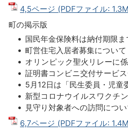
4,5ページ (PDFファイル: 1.3M
町の掲示版
国民年金保険料は納付期限ま
町営住宅入居者募集について
オリンピック聖火リレーに係
証明書コンビニ交付サービス
5月12日は「民生委員・児童
新型コロナウイルスワクチ
見守り対象者への訪問につい
6,7ページ (PDFファイル: 1.4M