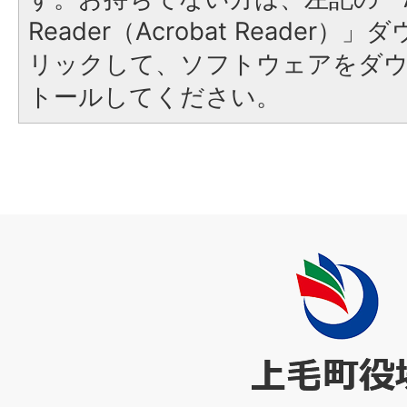
Reader（Acrobat Reade
リックして、ソフトウェアをダ
トールしてください。
上
毛
町
役
場