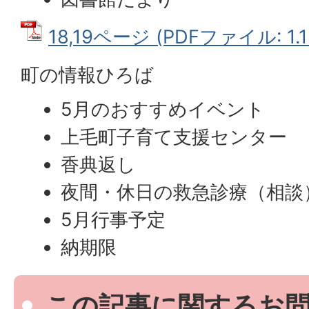
18,19ページ (PDFファイル: 1.1
町の情報ひろば
5月のおすすめイベント
上毛町子育て支援センター
香典返し
夜間・休日の救急診療（相談
5月行事予定
納期限
この記事に関するお