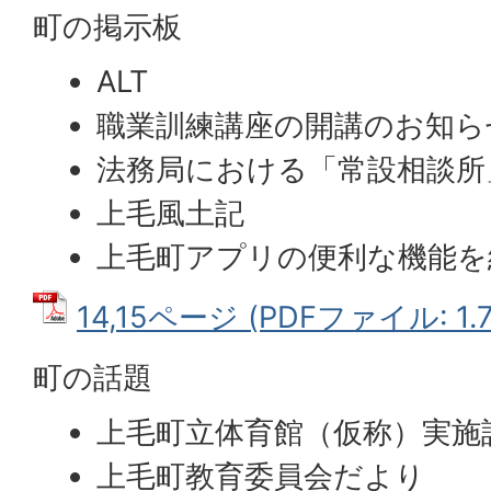
町の掲示板
ALT
職業訓練講座の開講のお知ら
法務局における「常設相談所
上毛風土記
上毛町アプリの便利な機能を
14,15ページ (PDFファイル: 1.
町の話題
上毛町立体育館（仮称）実施
上毛町教育委員会だより