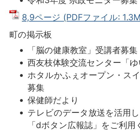
令和3年度 県政モニター募集
8,9ページ (PDFファイル: 1.3M
町の掲示板
「脳の健康教室」受講者募集
西友枝体験交流センター「ゆ
ホタルかふぇオープン・スイ
募集
保健師だより
テレビのデータ放送を活用し
「dボタン広報誌」をご利用