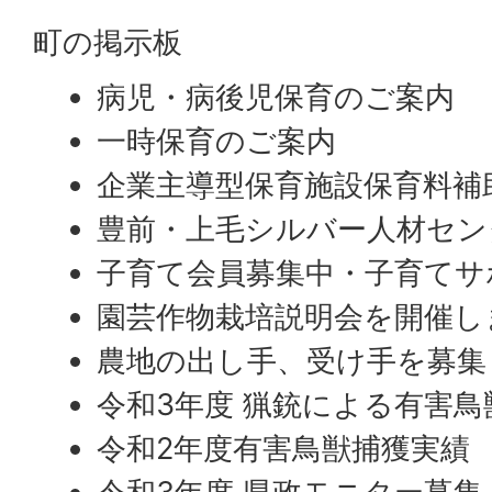
町の掲示板
病児・病後児保育のご案内
一時保育のご案内
企業主導型保育施設保育料補
豊前・上毛シルバー人材セン
子育て会員募集中・子育てサ
園芸作物栽培説明会を開催し
農地の出し手、受け手を募集
令和3年度 猟銃による有害
令和2年度有害鳥獣捕獲実績