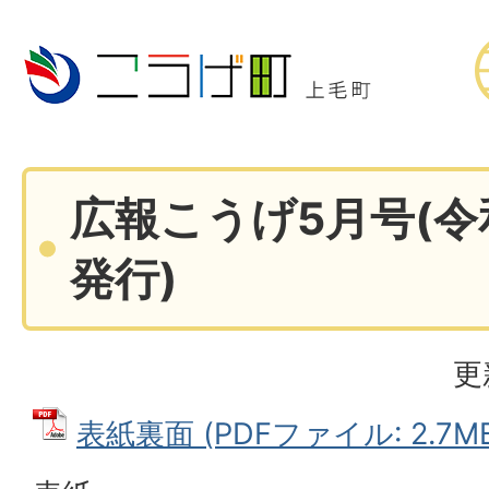
広報こうげ5月号(令
発行)
更
表紙裏面 (PDFファイル: 2.7M