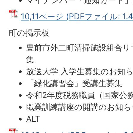
マイナンバー「通知カード」
10,11ページ (PDFファイル: 1.
町の掲示板
豊前市外二町清掃施設組合リ
集
放送大学 入学生募集のお知
「緑化講習会」受講生募集
令和2年度税務職員（国家公
職業訓練講座の開講のお知ら
ALT