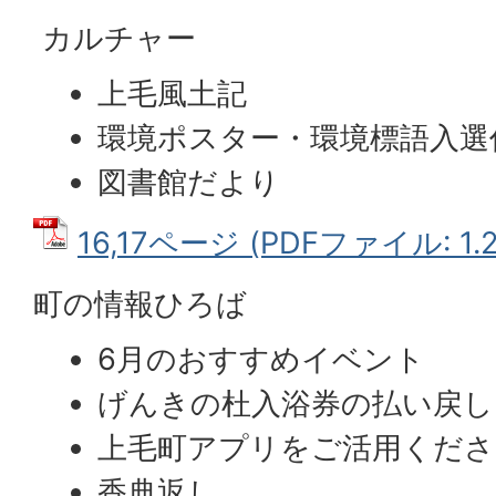
カルチャー
上毛風土記
環境ポスター・環境標語入選
図書館だより
16,17ページ (PDFファイル: 1.
町の情報ひろば
6月のおすすめイベント
げんきの杜入浴券の払い戻し
上毛町アプリをご活用くださ
香典返し