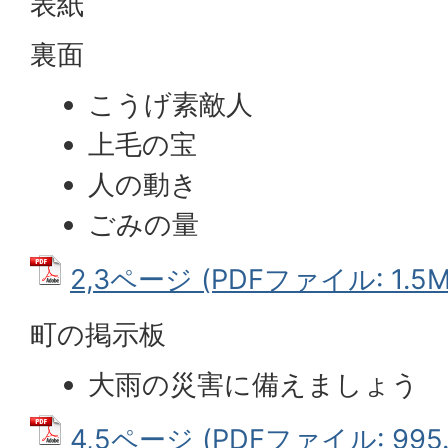
表紙
裏面
こうげ素敵人
上毛の宝
人の動き
ごみの量
2,3ページ (PDFファイル: 1.5M
町の掲示板
大雨の災害に備えましょう
4,5ページ (PDFファイル: 995.