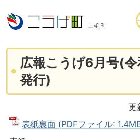
広報こうげ6月号(令
発行)
更
表紙裏面 (PDFファイル: 1.4MB