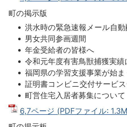
町の掲示版
洪水時の緊急速報メール自動
男女共同参画週間
年金受給者の皆様へ
令和元年度有害鳥獣捕獲実績
福岡県の学習支援事業が始ま
証明書コンビニ交付サービス
町営住宅入居者募集について
6,7ページ (PDFファイル: 1.3M
町の掲示板