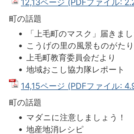
12,13ページ (PDFファイル: 2.
町の話題
「上毛町のマスク」届きまし
こうげの里の風景ものがた
上毛町教育委員会だより
地域おこし協力隊レポート
14,15ページ (PDFファイル: 4.
町の話題
マダニに注意しましょう！
地産地消レシピ