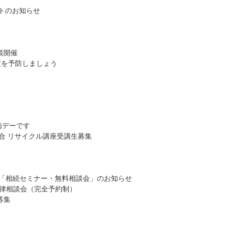
サートのお知らせ
談開催
症を予防しましょう
病デーです
合 リサイクル講座受講生募集
る「相続セミナー・無料相談会」のお知らせ
律相談会（完全予約制）
募集