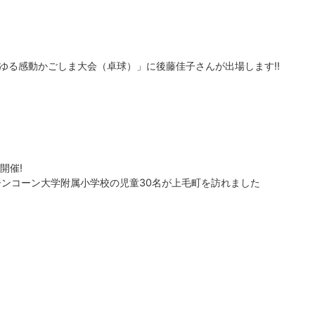
ゆる感動かごしま大会（卓球）」に後藤佳子さんが出場します!!
開催!
ーンコーン大学附属小学校の児童30名が上毛町を訪れました