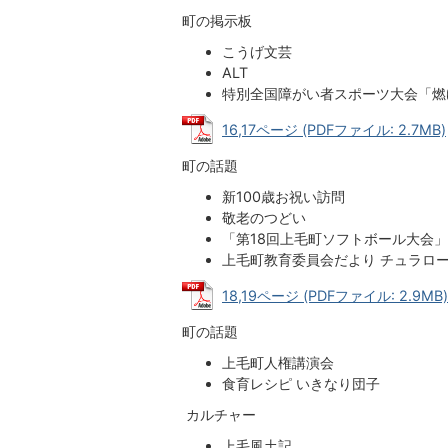
町の掲示板
こうげ文芸
ALT
特別全国障がい者スポーツ大会「燃
16,17ページ (PDFファイル: 2.7MB)
町の話題
新100歳お祝い訪問
敬老のつどい
「第18回上毛町ソフトボール大会」
上毛町教育委員会だより チュラロ
18,19ページ (PDFファイル: 2.9MB)
町の話題
上毛町人権講演会
食育レシピ いきなり団子
カルチャー
上毛風土記