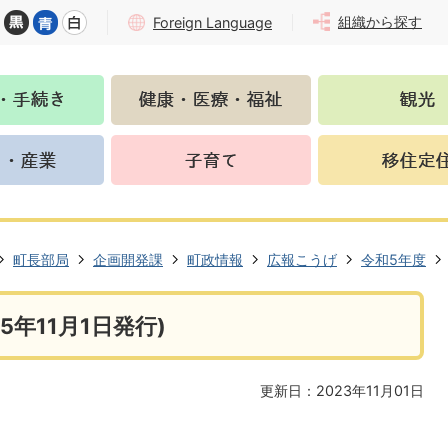
組織から探す
Foreign Language
町長部局
企画開発課
町政情報
広報こうげ
令和5年度
5年11月1日発行)
更新日：2023年11月01日