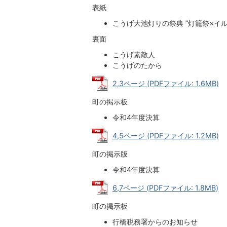
表紙
こうげ大池灯りの祭典 ”灯籠祭×イ
裏面
こうげ素敵人
こうげのたから
2,3ページ (PDFファイル: 1.6MB)
町の掲示板
令和4年度決算
4,5ページ (PDFファイル: 1.2MB)
町の掲示版
令和4年度決算
6,7ページ (PDFファイル: 1.8MB)
町の掲示板
行橋税務署からのお知らせ