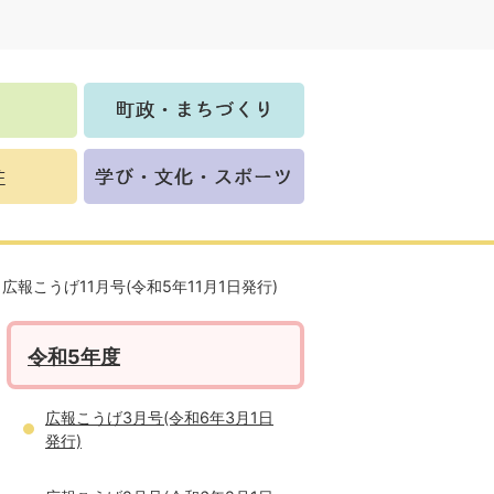
広報こうげ11月号(令和5年11月1日発行)
令和5年度
広報こうげ3月号(令和6年3月1日
発行)