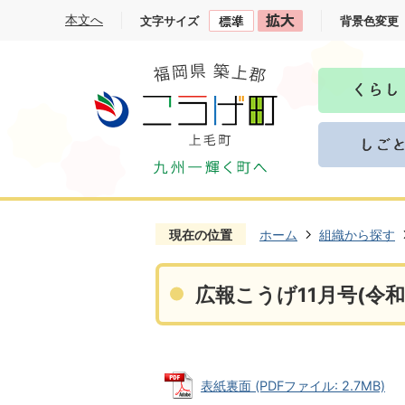
本文へ
文字サイズ
背景色変更
現在の位置
ホーム
組織から探す
広報こうげ11月号(令和
表紙裏面 (PDFファイル: 2.7MB)