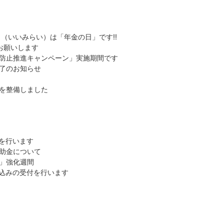
日（いいみらい）は「年金の日」です!!
お願いします
待防止推進キャンペーン」実施期間です
了のお知らせ
を整備しました
付を行います
助金について
」強化週間
申込みの受付を行います