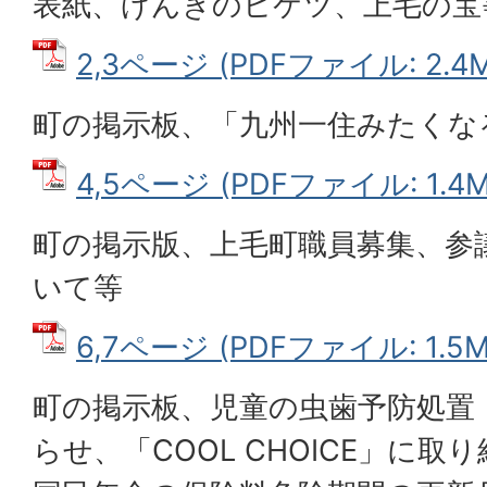
表紙、げんきのヒケツ、上毛の宝
2,3ページ (PDFファイル: 2.4M
町の掲示板、「九州一住みたくな
4,5ページ (PDFファイル: 1.4M
町の掲示版、上毛町職員募集、参
いて等
6,7ページ (PDFファイル: 1.5M
町の掲示板、児童の虫歯予防処置
らせ、「COOL CHOICE」に