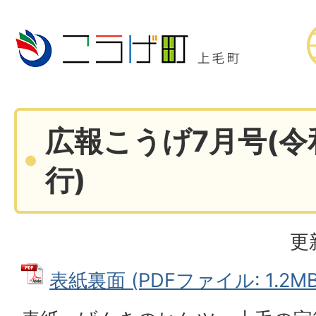
広報こうげ7月号(令
行)
更
表紙裏面 (PDFファイル: 1.2MB