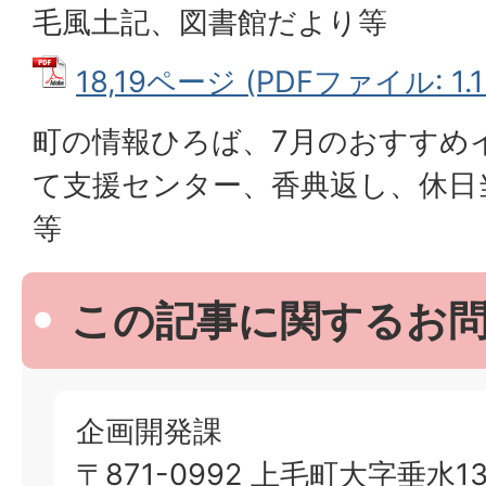
毛風土記、図書館だより等
18,19ページ (PDFファイル: 1.1
町の情報ひろば、7月のおすすめ
て支援センター、香典返し、休日
等
この記事に関するお
企画開発課
〒871-0992 上毛町大字垂水13