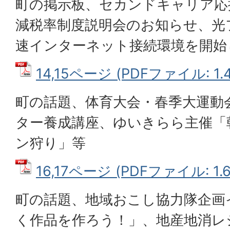
町の掲示板、セカンドキャリア応
減税率制度説明会のお知らせ、光
速インターネット接続環境を開始
14,15ページ (PDFファイル: 1.
町の話題、体育大会・春季大運動
ター養成講座、ゆいきらら主催「
ン狩り」等
16,17ページ (PDFファイル: 1.
町の話題、地域おこし協力隊企画
く作品を作ろう！」、地産地消レ