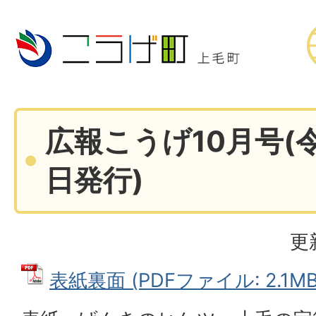
広報こうげ10月号(令
日発行)
更
表紙裏面 (PDFファイル: 2.1MB