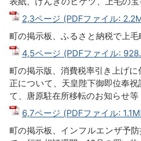
表紙、げんきのヒケツ、上毛の宝
2,3ページ (PDFファイル: 2.2M
町の掲示板、ふるさと納税で上毛
4,5ページ (PDFファイル: 928.
町の掲示版、消費税率引き上げに
正について、天皇陛下御即位奉祝
て、唐原駐在所移転のお知らせ等
6,7ページ (PDFファイル: 1.1M
町の掲示板、インフルエンザ予防