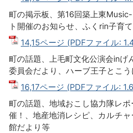
町の掲示板、第16回築上東Music-
ト開催のお知らせ、ふくrin子育て
14,15ページ (PDFファイル: 1.
町の話題、上毛町文化公演会inげ
委員会だより、ハーブ王子とこう
16,17ページ (PDFファイル: 1.
町の話題、地域おこし協力隊レポ
催！、地産地消レシピ、カルチャ
館だより等