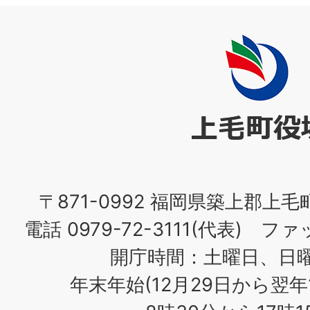
上
毛
町
役
場
〒871-0992 福岡県築上郡上毛
電話 0979-72-3111(代表) ファッ
開庁時間：土曜日、日
年末年始(12月29日から翌年