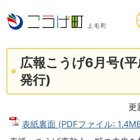
広報こうげ6月号(平
発行)
更
表紙裏面 (PDFファイル: 1.4MB