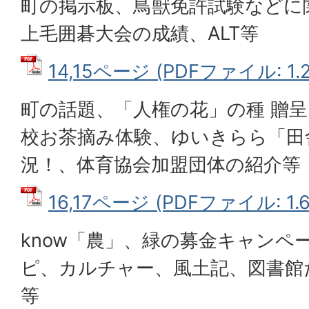
町の掲示板、鳥獣免許試験などに
上毛囲碁大会の成績、ALT等
14,15ページ (PDFファイル: 1.
町の話題、「人権の花」の種 贈呈
校お茶摘み体験、ゆいきらら「田
況！、体育協会加盟団体の紹介等
16,17ページ (PDFファイル: 1.
know「農」、緑の募金キャンペ
ピ、カルチャー、風土記、図書館
等