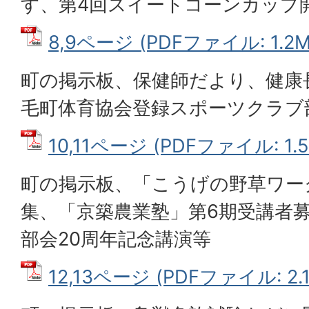
す、第4回スイートコーンカップ
8,9ページ (PDFファイル: 1.2M
町の掲示板、保健師だより、健康
毛町体育協会登録スポーツクラブ
10,11ページ (PDFファイル: 1.
町の掲示板、「こうげの野草ワー
集、「京築農業塾」第6期受講者
部会20周年記念講演等
12,13ページ (PDFファイル: 2.