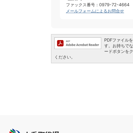
ファックス番号：0979-72-4664
メールフォームによるお問合せ
PDFファイルを閲
す。お持ちでない方
ードボタンを
ください。
上