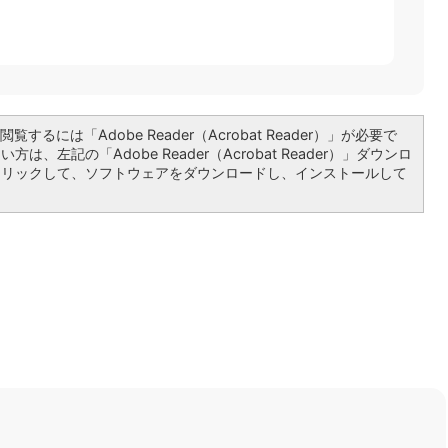
覧するには「Adobe Reader（Acrobat Reader）」が必要で
は、左記の「Adobe Reader（Acrobat Reader）」ダウンロ
クリックして、ソフトウェアをダウンロードし、インストールして