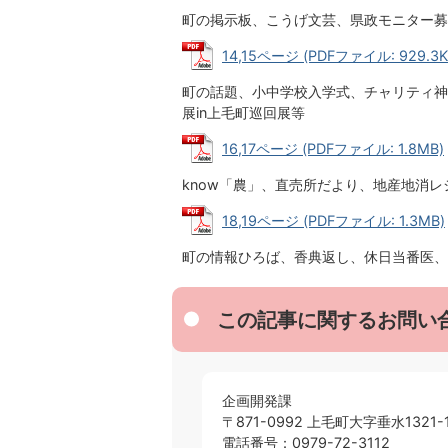
町の掲示板、こうげ文芸、県政モニター募
14,15ページ (PDFファイル: 929.3K
町の話題、小中学校入学式、チャリティ神
展in上毛町巡回展等
16,17ページ (PDFファイル: 1.8MB)
know「農」、直売所だより、地産地消
18,19ページ (PDFファイル: 1.3MB)
町の情報ひろば、香典返し、休日当番医、
この記事に関するお問い
企画開発課
〒871-0992 上毛町大字垂水1321-
電話番号：0979-72-3112