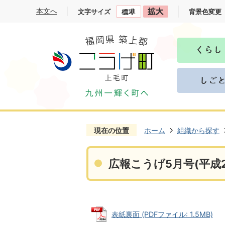
本文へ
文字サイズ
背景色変更
現在の位置
ホーム
組織から探す
広報こうげ5月号(平成2
表紙裏面 (PDFファイル: 1.5MB)