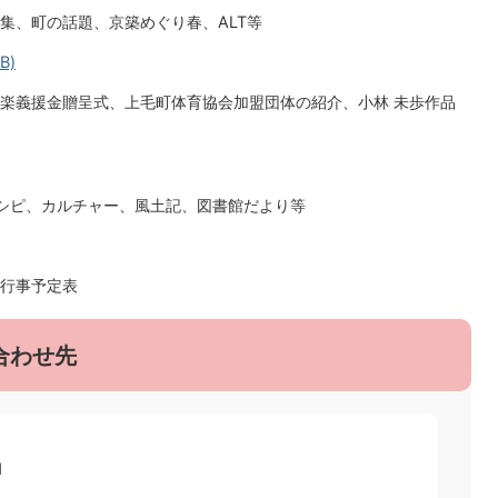
集、町の話題、京築めぐり春、ALT等
B)
楽義援金贈呈式、上毛町体育協会加盟団体の紹介、小林 未歩作品
レシピ、カルチャー、風土記、図書館だより等
行事予定表
合わせ先
1