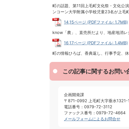
町の話題、第11回上毛町文化祭・文化公
ンコーン大学附属小学校児童23名が上毛
14,15ページ (PDFファイル: 1.7MB)
know
「農」、直売所だより、地産地消レ
16,17ページ (PDFファイル: 1.4MB)
町の情報ひろば、香典返し、行事予定、休
この記事に関するお問い
企画開発課
〒871-0992 上毛町大字垂水1321-
電話番号：0979-72-3112
ファックス番号：0979-72-4664
メールフォームによるお問合せ