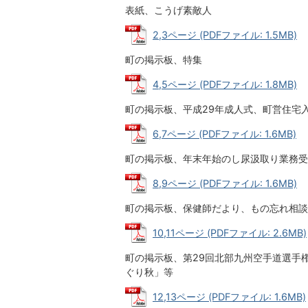
表紙、こうげ素敵人
2,3ページ (PDFファイル: 1.5MB)
町の掲示板、特集
4,5ページ (PDFファイル: 1.8MB)
町の掲示板、平成29年成人式、町営住宅
6,7ページ (PDFファイル: 1.6MB)
町の掲示板、年末年始のし尿汲取り業務受
8,9ページ (PDFファイル: 1.6MB)
町の掲示板、保健師だより、もの忘れ相談
10,11ページ (PDFファイル: 2.6MB)
町の掲示板、第29回北部九州空手道選手
ぐり秋」等
12,13ページ (PDFファイル: 1.6MB)