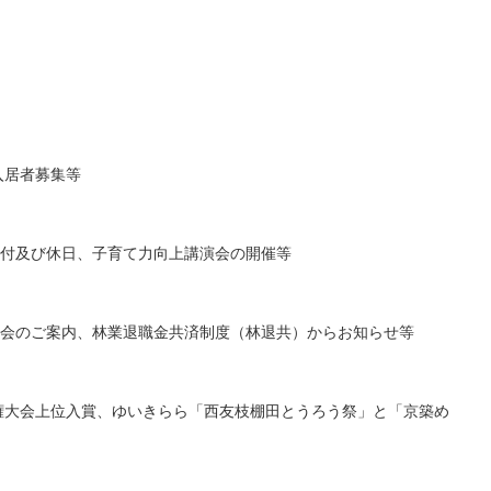
入居者募集等
付及び休日、子育て力向上講演会の開催等
会のご案内、林業退職金共済制度（林退共）からお知らせ等
権大会上位入賞、ゆいきらら「西友枝棚田とうろう祭」と「京築め