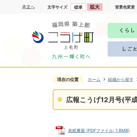
本文へ
文字サイズ
背景色変更
現在の位置
ホーム
組織から探す
広報こうげ12月号(平成
表紙裏面 (PDFファイル: 1.8MB)