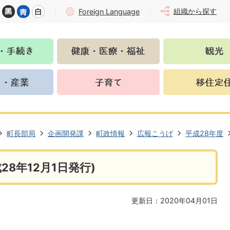
組織から探す
Foreign Language
町長部局
企画開発課
町政情報
広報こうげ
平成28年度
28年12月1日発行)
更新日：2020年04月01日