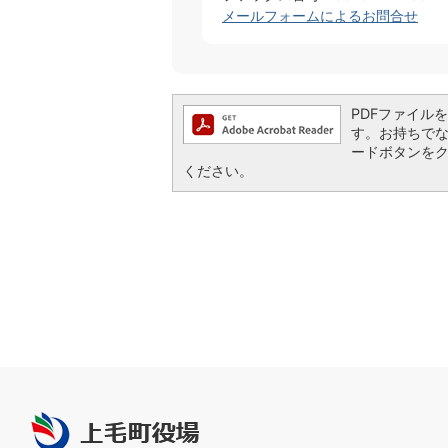
メールフォームによるお問合せ
PDFファイルを閲
す。お持ちでない方
ードボタンを
ください。
上