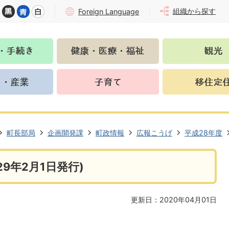
組織から探す
Foreign Language
町長部局
企画開発課
町政情報
広報こうげ
平成28年度
9年2月1日発行)
更新日：2020年04月01日