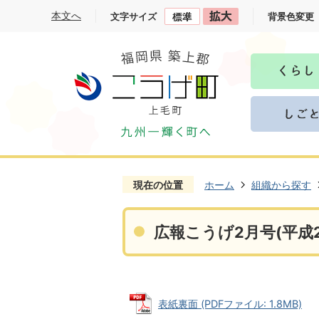
本文へ
文字サイズ
背景色変更
現在の位置
ホーム
組織から探す
広報こうげ2月号(平成2
表紙裏面 (PDFファイル: 1.8MB)