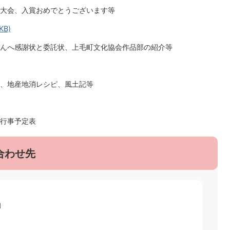
大会、入賞おめでとうございます等
KB)
んへ感謝状と委託状、上毛町文化協会作品部の紹介等
、地産地消レシピ、風土記等
行事予定表
合わせ先
1