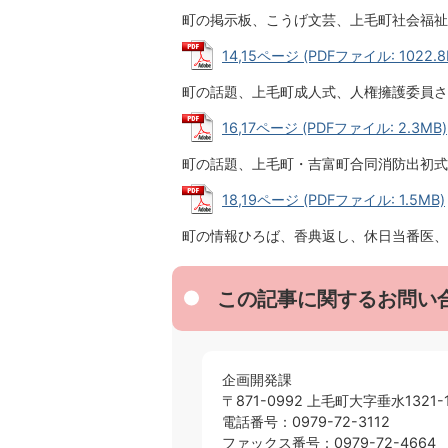
町の掲示板、こうげ文芸、上毛町社会福祉
14,15ページ (PDFファイル: 1022.8
町の話題、上毛町成人式、人権擁護委員さ
16,17ページ (PDFファイル: 2.3MB)
町の話題、上毛町・吉富町合同消防出初式
18,19ページ (PDFファイル: 1.5MB)
町の情報ひろば、香典返し、休日当番医、
この記事に関するお問い
企画開発課
〒871-0992 上毛町大字垂水1321-
電話番号：0979-72-3112
ファックス番号：0979-72-4664