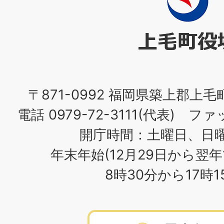
町
役
場
〒871-0992 福岡県築上郡上毛
電話 0979-72-3111(代表) ファッ
開庁時間：土曜日、日
年末年始(12月29日から翌年
8時30分から17時