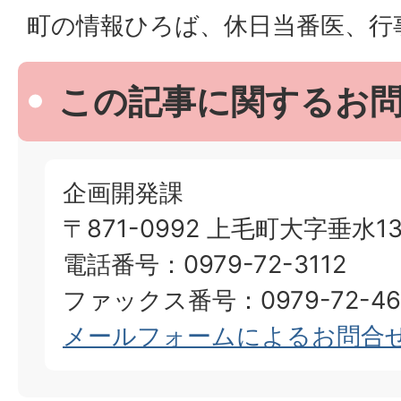
町の情報ひろば、休日当番医、行
この記事に関するお
企画開発課
〒871-0992 上毛町大字垂水13
電話番号：0979-72-3112
ファックス番号：0979-72-46
メールフォームによるお問合