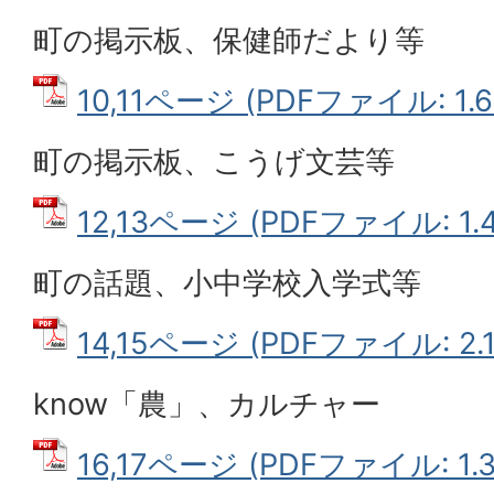
町の掲示板、保健師だより等
10,11ページ (PDFファイル: 1.6
町の掲示板、こうげ文芸等
12,13ページ (PDFファイル: 1.
町の話題、小中学校入学式等
14,15ページ (PDFファイル: 2.
know
「農」、カルチャー
16,17ページ (PDFファイル: 1.