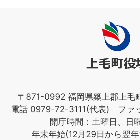
上
毛
町
役
場
〒871-0992 福岡県築上郡上毛
電話 0979-72-3111(代表) ファッ
開庁時間：土曜日、日
年末年始(12月29日から翌年