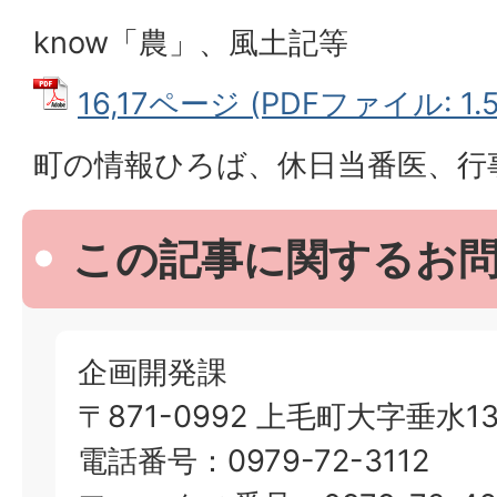
know
「農」、風土記等
16,17ページ (PDFファイル: 1.
町の情報ひろば、休日当番医、行
この記事に関するお
企画開発課
〒871-0992 上毛町大字垂水13
電話番号：0979-72-3112