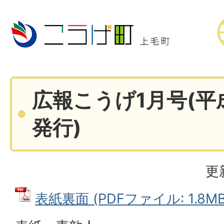
広報こうげ1月号(平成
発行)
更
表紙裏面 (PDFファイル: 1.8MB