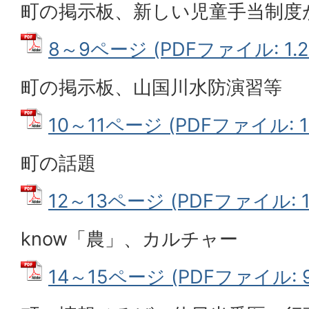
町の掲示板、新しい児童手当制度
8～9ページ (PDFファイル: 1.2
町の掲示板、山国川水防演習等
10～11ページ (PDFファイル: 1
町の話題
12～13ページ (PDFファイル: 1
know「農」、カルチャー
14～15ページ (PDFファイル: 9