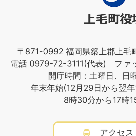
町
役
場
〒871-0992 福岡県築上郡上毛
電話 0979-72-3111(代表) ファッ
開庁時間：土曜日、日
年末年始(12月29日から翌年
8時30分から17時
アクセス