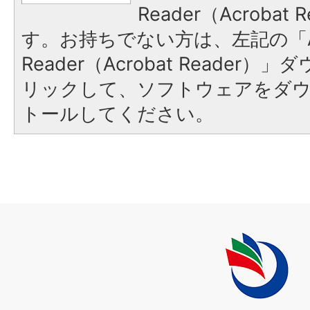
Reader（Acroba
す。お持ちでない方は、左記の「A
Reader（Acrobat Reade
リックして、ソフトウェアをダ
トールしてください。
上
毛
町