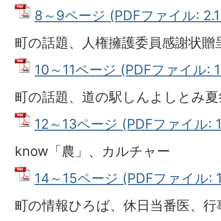
8～9ページ (PDFファイル: 2.1
町の話題、人権擁護委員感謝状贈
10～11ページ (PDFファイル: 1
町の話題、道の駅しんよしとみ夏
12～13ページ (PDFファイル: 1
know「農」、カルチャー
14～15ページ (PDFファイル: 1.
町の情報ひろば、休日当番医、行