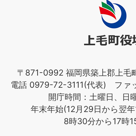
上
毛
町
役
場
〒871-0992 福岡県築上郡上毛
電話 0979-72-3111(代表) ファッ
開庁時間：土曜日、日
年末年始(12月29日から翌年
8時30分から17時