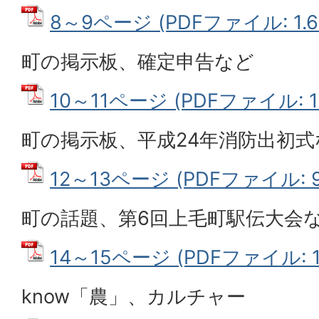
8～9ページ (PDFファイル: 1.6
町の掲示板、確定申告など
10～11ページ (PDFファイル: 1
町の掲示板、平成24年消防出初式
12～13ページ (PDFファイル: 90
町の話題、第6回上毛町駅伝大会
14～15ページ (PDFファイル: 1
know「農」、カルチャー