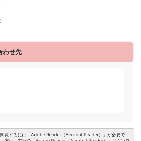
)
合わせ先
1
覧するには「Adobe Reader（Acrobat Reader）」が必要で
は、左記の「Adobe Reader（Acrobat Reader）」ダウンロ