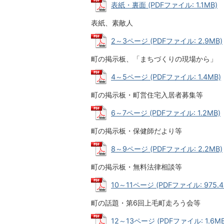
表紙・裏面 (PDFファイル: 1.1MB)
表紙、素敵人
2～3ページ (PDFファイル: 2.9MB)
町の掲示板、「まちづくりの現場から」
4～5ページ (PDFファイル: 1.4MB)
町の掲示板・町営住宅入居者募集等
6～7ページ (PDFファイル: 1.2MB)
町の掲示板・保健師だより等
8～9ページ (PDFファイル: 2.2MB)
町の掲示板・無料法律相談等
10～11ページ (PDFファイル: 975.4
町の話題・第6回上毛町走ろう会等
12～13ページ (PDFファイル: 1.6MB