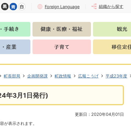
組織から探す
Foreign Language
町長部局
企画開発課
町政情報
広報こうげ
平成23年度
4年3月1日発行)
更新日：2020年04月01日
容が表示されます。