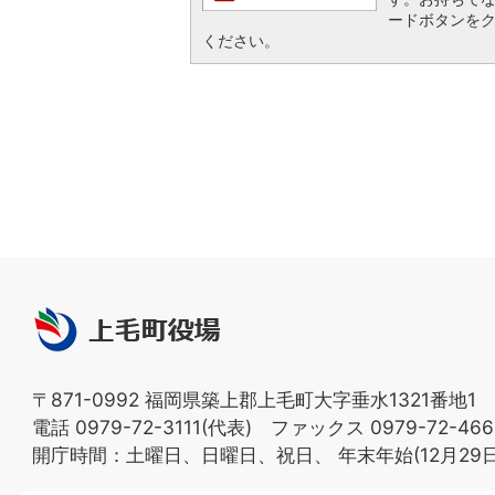
ードボタンを
ください。
上
毛
町
〒871-0992 福岡県築上郡上毛町大字垂水1321番地1
役
電話 0979-72-3111(代表) ファックス 0979-72-466
場
開庁時間：土曜日、日曜日、祝日、
年末年始(12月29