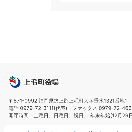
上
毛
町
〒871-0992 福岡県築上郡上毛町大字垂水1321番地1
役
電話 0979-72-3111(代表) ファックス 0979-72-466
場
開庁時間：土曜日、日曜日、祝日、
年末年始(12月29