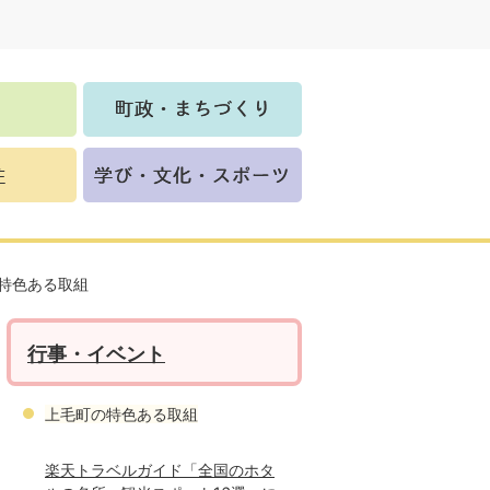
特色ある取組
行事・イベント
上毛町の特色ある取組
楽天トラベルガイド「全国のホタ