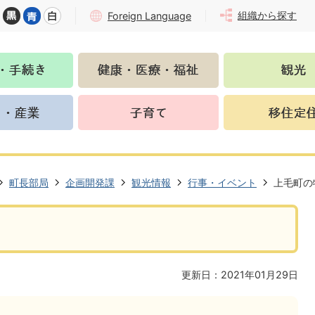
組織から探す
Foreign Language
町長部局
企画開発課
観光情報
行事・イベント
上毛町の
更新日：2021年01月29日