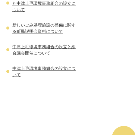
た中津上毛環境事務組合の設立に
ついて
新しいごみ処理施設の整備に関す
る町民説明会資料について
中津上毛環境事務組合の設立と組
合議会開催について
中津上毛環境事務組合の設立につ
いて