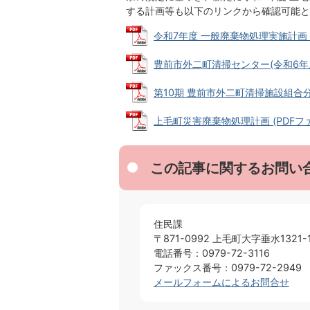
する計画等も以下のリンクから確認可能と
令和7年度 一般廃棄物処理実施計画 (PD
豊前市外二町清掃センター(令和6年度ダ
第10期 豊前市外二町清掃施設組合分別収
上毛町災害廃棄物処理計画 (PDFファイ
この記事に関するお問い
住民課
〒871-0992 上毛町大字垂水1321-
電話番号：0979-72-3116
ファックス番号：0979-72-2949
メールフォームによるお問合せ