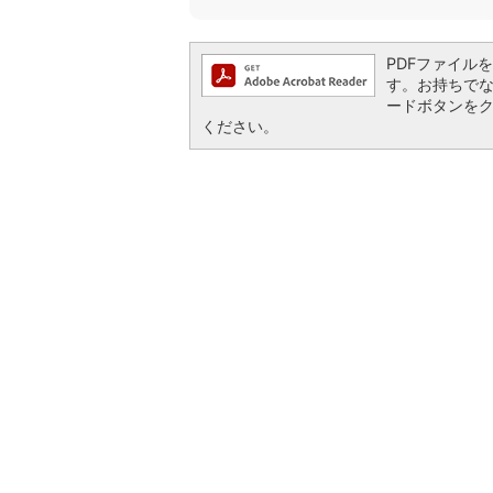
PDFファイルを閲
す。お持ちでない方
ードボタンを
ください。