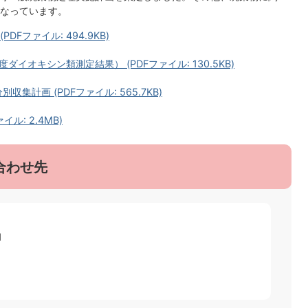
なっています。
Fファイル: 494.9KB)
イオキシン類測定結果） (PDFファイル: 130.5KB)
集計画 (PDFファイル: 565.7KB)
ル: 2.4MB)
合わせ先
1