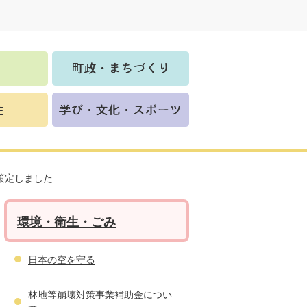
策定しました
環境・衛生・ごみ
日本の空を守る
林地等崩壊対策事業補助金につい