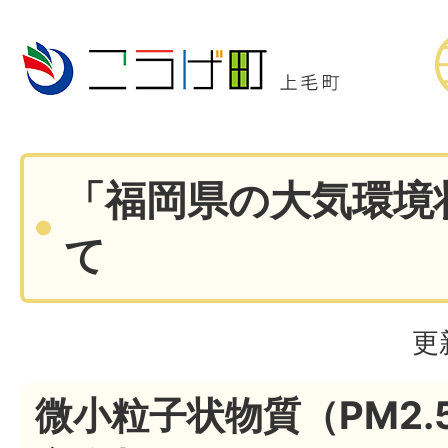
「福岡県の大気環境
て
更
微小粒子状物質（PM2