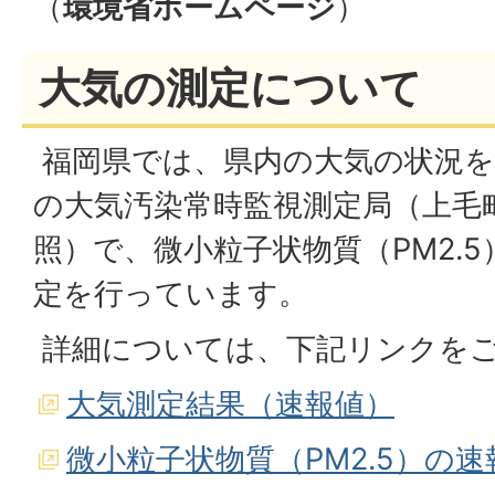
（
環境省ホームページ
）
大気の測定について
福岡県では、県内の大気の状況を
の大気汚染常時監視測定局（上毛
照）で、微小粒子状物質（PM2.
定を行っています。
詳細については、下記リンクを
大気測定結果（速報値）
微小粒子状物質（PM2.5）の速