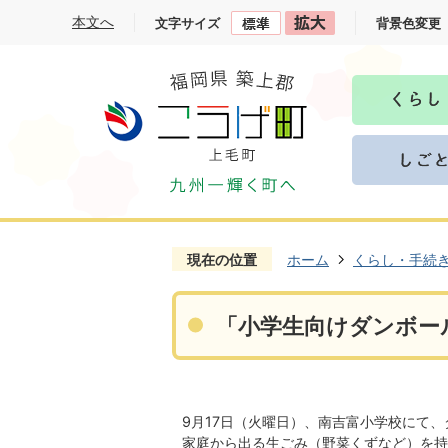
本文へ
文字サイズ
背景色変更
現在の位置
ホーム
くらし・手続
「小学生向けダンボー
9月17日（火曜日）、南吉富小学校にて
家庭から出る生ごみ（野菜くずなど）を持