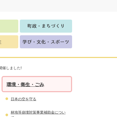
開催しました!
環境・衛生・ごみ
日本の空を守る
林地等崩壊対策事業補助金につい