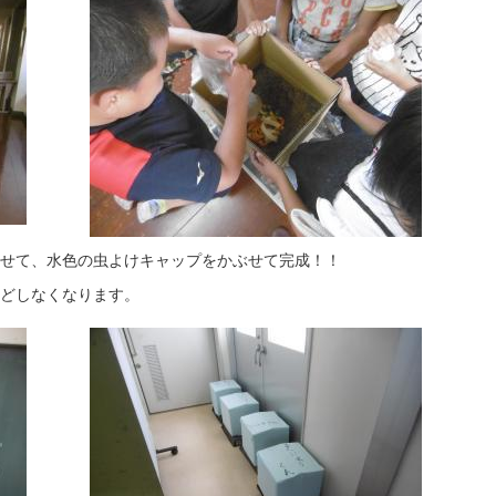
せて、水色の虫よけキャップをかぶせて完成！！
どしなくなります。