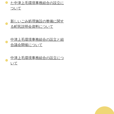
た中津上毛環境事務組合の設立に
ついて
新しいごみ処理施設の整備に関す
る町民説明会資料について
中津上毛環境事務組合の設立と組
合議会開催について
中津上毛環境事務組合の設立につ
いて