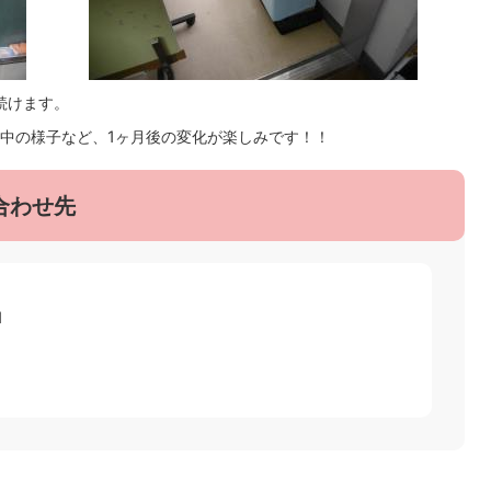
続けます。
中の様子など、1ヶ月後の変化が楽しみです！！
合わせ先
1