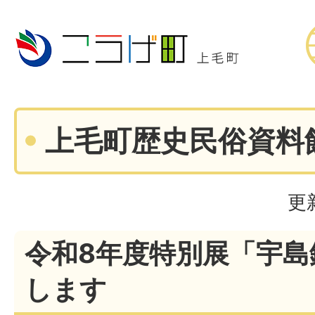
上毛町歴史民俗資料
更
令和8年度特別展「宇島
します