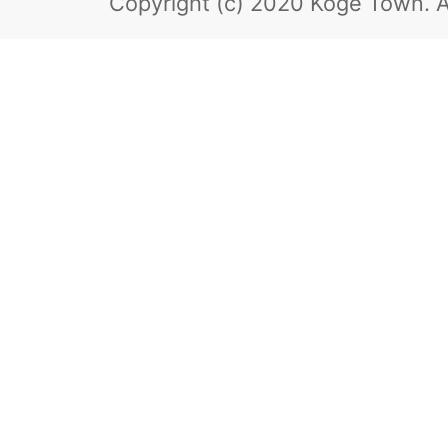
Copyright (c) 2020 Koge Town.
A