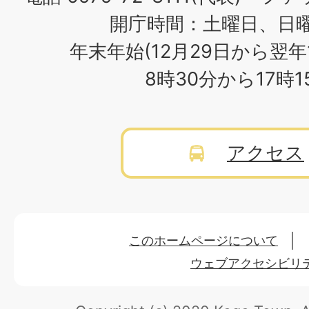
開庁時間：土曜日、日
年末年始(12月29日から翌年
8時30分から17時
アクセス
このホームページについて
ウェブアクセシビリ