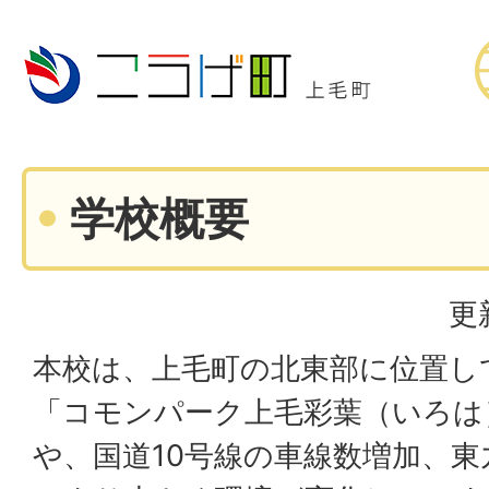
学校概要
更
本校は、上毛町の北東部に位置し
「コモンパーク上毛彩葉（いろは
や、国道10号線の車線数増加、