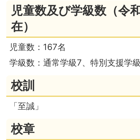
児童数及び学級数（令和
在）
児童数：167名
学級数：通常学級7、特別支援学級
校訓
「至誠」
校章