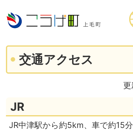
交通アクセス
更
JR
JR中津駅から約5km、車で約15分