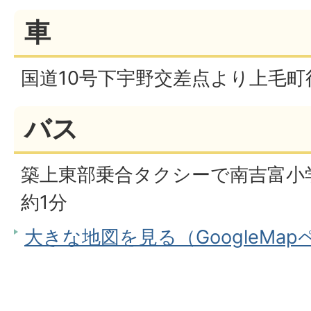
車
国道10号下宇野交差点より上毛町
バス
築上東部乗合タクシーで南吉富小
約1分
大きな地図を見る（GoogleMa